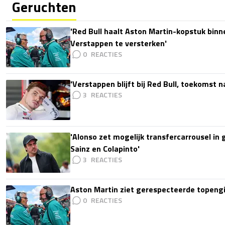
Geruchten
'Red Bull haalt Aston Martin-kopstuk bin
Verstappen te versterken'
0
'Verstappen blijft bij Red Bull, toekomst 
3
'Alonso zet mogelijk transfercarrousel in
Sainz en Colapinto'
3
Aston Martin ziet gerespecteerde topengi
0