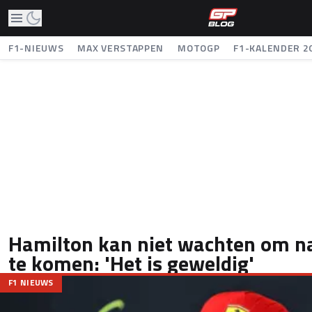
F1-NIEUWS
MAX VERSTAPPEN
MOTOGP
F1-KALENDER 2
Hamilton kan niet wachten om n
te komen: 'Het is geweldig'
F1 NIEUWS