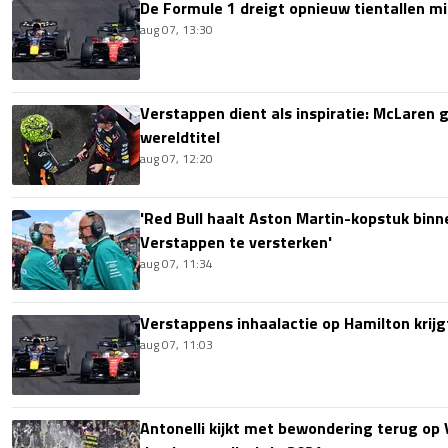
De Formule 1 dreigt opnieuw tientallen mi
aug 07, 13:30
Verstappen dient als inspiratie: McLaren ge
wereldtitel
aug 07, 12:20
'Red Bull haalt Aston Martin-kopstuk bin
Verstappen te versterken'
aug 07, 11:34
Verstappens inhaalactie op Hamilton krijg
aug 07, 11:03
Antonelli kijkt met bewondering terug op