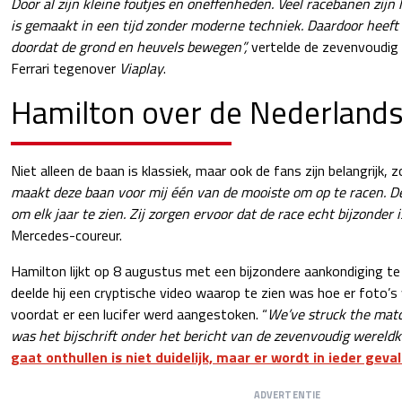
Door al zijn kleine foutjes en oneffenheden. Veel racebanen zijn
is gemaakt in een tijd zonder moderne techniek. Daardoor heeft h
doordat de grond en heuvels bewegen”,
vertelde de zevenvoudig
Ferrari tegenover
Viaplay
.
Hamilton over de Nederlands
Niet alleen de baan is klassiek, maar ook de fans zijn belangrijk, 
maakt deze baan voor mij één van de mooiste om op te racen. De
om elk jaar te zien. Zij zorgen ervoor dat de race echt bijzonder is
Mercedes-coureur.
Hamilton lijkt op 8 augustus met een bijzondere aankondiging te
deelde hij een cryptische video waarop te zien was hoe er foto
voordat er een lucifer werd aangestoken. “
We’ve struck the matc
was het bijschrift onder het bericht van de zevenvoudig werel
gaat onthullen is niet duidelijk, maar er wordt in ieder geva
ADVERTENTIE