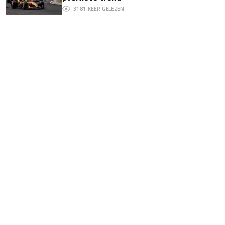
3181
KEER GELEZEN