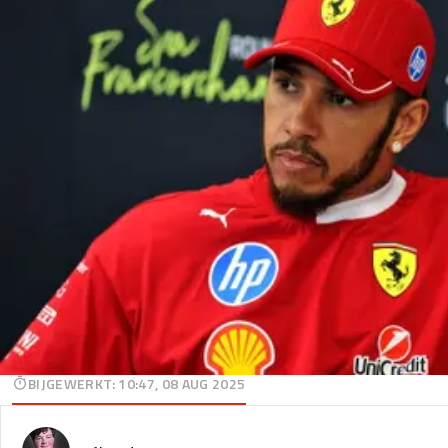
BIJGEWERKT
:
10:47, 08 AUG 2025