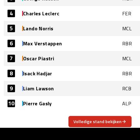
4
Charles Leclerc
FER
5
Lando Norris
MCL
6
Max Verstappen
RBR
7
Oscar Piastri
MCL
8
Isack Hadjar
RBR
9
Liam Lawson
RCB
10
Pierre Gasly
ALP
Volledige stand bekijken