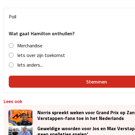
Poll
Wat gaat Hamilton onthullen?
Merchandise
Iets over zijn toekomst
Iets anders...
Stemmen
Lees ook
Norris spreekt weken voor Grand Prix op Za
Verstappen-fans toe in het Nederlands
Geweldige woorden voor Jos en Max Verstap
geen spelletjes spelen'