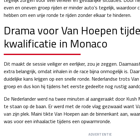
even en oneven groep rijden er minder auto’s tegelijk, waardoor 
hebben om een vrije ronde te rijden zonder elkaar te hinderen.
Drama voor Van Hoepen tijd
kwalificatie in Monaco
Dit maakt de sessie veiliger en eerlijker, zou je zeggen. Daarnaas
extra belangrijk, omdat inhalen in de race bijna onmogelijk is. D
duidelijke kans krijgen op een snelle ronde. Nederlandse trots V
groep en dus kon hij tijdens het eerste gedeelte nog rustig aand
De Nederlander werd na twee minuten al aangeraakt door Kush Ma
te staan op de baan. Er werd met de rode vlag gezwaaid want 
van zijn plek. Maini tikte Van Hoepen aan de binnenkant aan, waa
was voor een inhaalactie tijdens een opwarmronde.
ADVERTENTIE