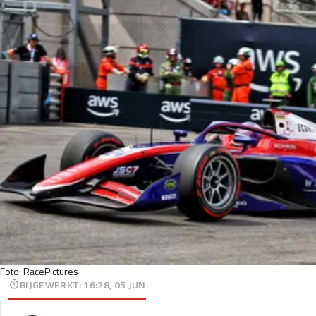
Foto: RacePictures
BIJGEWERKT
:
16:28, 05 JUN