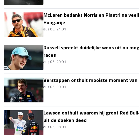
McLaren bedankt Norris en Piastri na vee
Hongarije
aug 05, 21:01
Russell spreekt duidelijke wens uit na mog
races
aug 05, 20:01
Verstappen onthult mooiste moment van 
aug 05, 19:01
Lawson onthult waarom hij groot Red Bull
uit de doeken deed
aug 05, 18:01