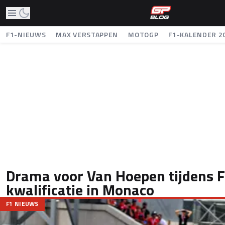
F1-NIEUWS
MAX VERSTAPPEN
MOTOGP
F1-KALENDER 2
Drama voor Van Hoepen tijdens 
kwalificatie in Monaco
F1 NIEUWS