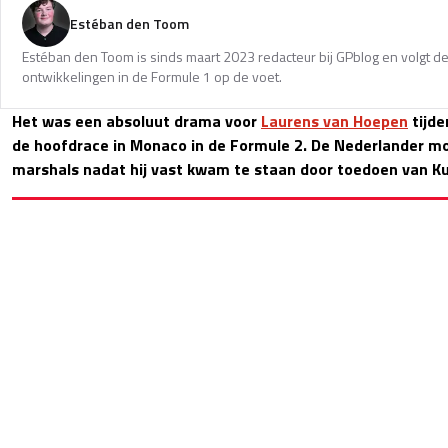
Estéban den Toom
Estéban den Toom is sinds maart 2023 redacteur bij GPblog en volgt de
ontwikkelingen in de Formule 1 op de voet.
Het was een absoluut drama voor
Laurens van Hoepen
tijde
de hoofdrace in Monaco in de Formule 2. De Nederlander m
marshals nadat hij vast kwam te staan door toedoen van Ku