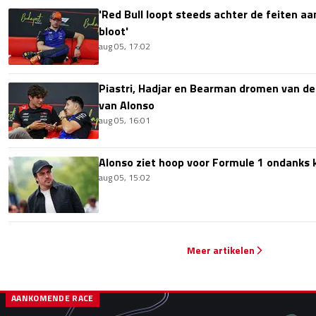
'Red Bull loopt steeds achter de feiten aa
bloot'
aug 05, 17:02
Piastri, Hadjar en Bearman dromen van de
van Alonso
aug 05, 16:01
Alonso ziet hoop voor Formule 1 ondanks k
aug 05, 15:02
Meer artikelen
AANKOMENDE RACE