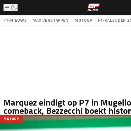
F1-NIEUWS
MAX VERSTAPPEN
MOTOGP
F1-KALENDER 2
Marquez eindigt op P7 in Mugello
comeback, Bezzecchi boekt histor
MOTOGP