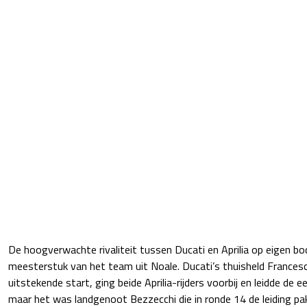
De hoogverwachte rivaliteit tussen Ducati en Aprilia op eigen bo
meesterstuk van het team uit Noale. Ducati’s thuisheld Frances
uitstekende start, ging beide Aprilia-rijders voorbij en leidde de e
maar het was landgenoot Bezzecchi die in ronde 14 de leiding p