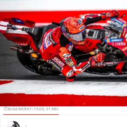
BIJGEWERKT
:
15:09, 31 MEI