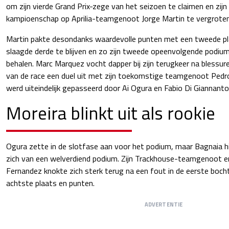
om zijn vierde Grand Prix-zege van het seizoen te claimen en zijn
kampioenschap op Aprilia-teamgenoot Jorge Martin te vergroten
Martin pakte desondanks waardevolle punten met een tweede plaa
slaagde derde te blijven en zo zijn tweede opeenvolgende podium
behalen. Marc Marquez vocht dapper bij zijn terugkeer na blessur
van de race een duel uit met zijn toekomstige teamgenoot Pedr
werd uiteindelijk gepasseerd door Ai Ogura en Fabio Di Giannanto
Moreira blinkt uit als rookie
Ogura zette in de slotfase aan voor het podium, maar Bagnaia h
zich van een welverdiend podium. Zijn Trackhouse-teamgenoot e
Fernandez knokte zich sterk terug na een fout in de eerste bocht
achtste plaats en punten.
ADVERTENTIE