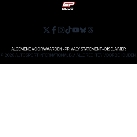
ALGEMENE VOORWAARDEN
•
PRIVACY STATEMENT
•
DISCLAIMER
© 2026 AUTOSPORT INTERNATIONAL B.V. ALLE RECHTEN VOORBEHOUDEN.