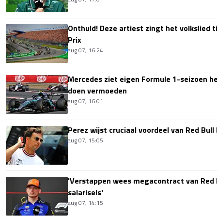
Onthuld! Deze artiest zingt het volkslied 
Prix
aug 07, 16:24
Mercedes ziet eigen Formule 1-seizoen hee
doen vermoeden
aug 07, 16:01
Perez wijst cruciaal voordeel van Red Bull
aug 07, 15:05
'Verstappen wees megacontract van Red 
salariseis'
aug 07, 14:15