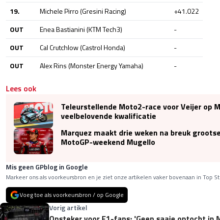
19.
Michele Pirro (Gresini Racing)
+41.022
OUT
Enea Bastianini (KTM Tech3)
-
OUT
Cal Crutchlow (Castrol Honda)
-
OUT
Alex Rins (Monster Energy Yamaha)
-
Lees ook
Teleurstellende Moto2-race voor Veijer op 
veelbelovende kwalificatie
Marquez maakt drie weken na breuk groots
MotoGP-weekend Mugello
Mis geen GPblog in Google
Markeer ons als voorkeursbron en je ziet onze artikelen vaker bovenaan in Top St
Voeg toe als voorkeursbron / op Google
Vorig artikel
Opsteker voor F1-fans: 'Geen saaie optocht in