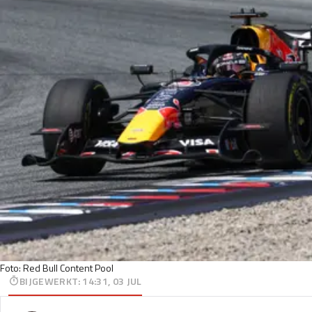
Foto: Red Bull Content Pool
BIJGEWERKT
:
14:31, 03 JUL