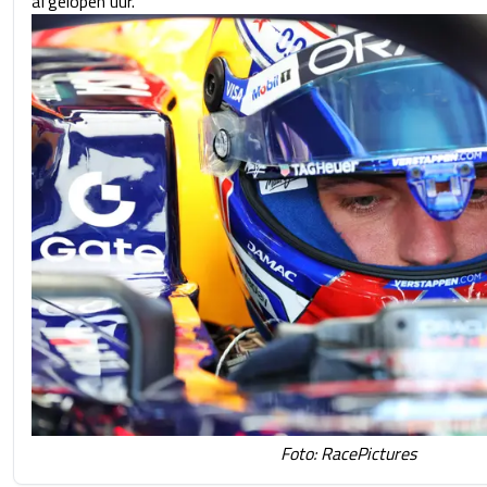
afgelopen uur.
Foto: RacePictures