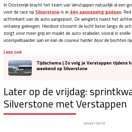
In Oostenrijk bracht het team van Verstappen natuurlijk al een 
voor de race op
Silverstone
is er
één aanpassing gedaan
. Red
achterkant van de auto aangepast. De winglets naast het achte
ontwerp gekregen. Hierdoor stroomt de lucht beter langs de ach
zorgt voor meer grip en maakt de auto stabieler, vooral in snelle
voorspelbaarder aan en kan de coureur harder door de bochten rij
Lees ook
Tijdschema | Zo volg je Verstappen tijdens h
weekend op Silverstone
Later op de vrijdag: sprintkwa
Silverstone met Verstappen
ADVERTENTIE