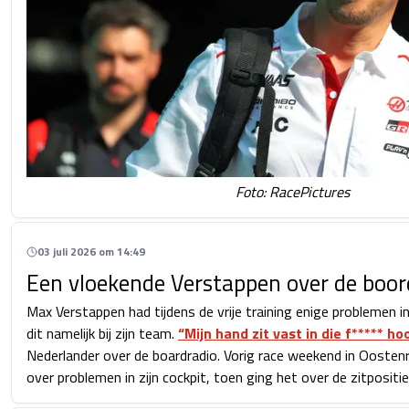
Foto: RacePictures
03 juli 2026 om 14:49
Een vloekende Verstappen over de boor
Max Verstappen had tijdens de vrije training enige problemen in 
dit namelijk bij zijn team.
“Mijn hand zit vast in die f***** h
Nederlander over de boardradio. Vorig race weekend in Oostenrij
over problemen in zijn cockpit, toen ging het over de zitpositie