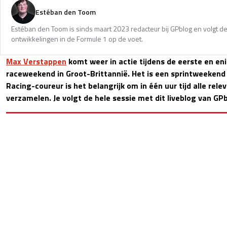
Estéban den Toom
Estéban den Toom is sinds maart 2023 redacteur bij GPblog en volgt de
ontwikkelingen in de Formule 1 op de voet.
Max Verstappen
komt weer in actie tijdens de eerste en en
raceweekend in Groot-Brittannië. Het is een sprintweekend 
Racing-coureur is het belangrijk om in één uur tijd alle rele
verzamelen. Je volgt de hele sessie met dit liveblog van GPb