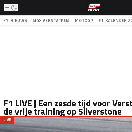
F1-NIEUWS
MAX VERSTAPPEN
MOTOGP
F1-KALENDER 2
F1 LIVE | Een zesde tijd voor Vers
de vrije training op Silverstone
LIVE