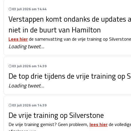
03 juli 2026 om 14:44
Verstappen komt ondanks de updates 
niet in de buurt van Hamilton
Lees hier
de samenvatting van de vrije training op Silverston
Loading tweet…
03 juli 2026 om 14:39
De top drie tijdens de vrije training op 
Loading tweet…
03 juli 2026 om 14:39
De vrije training op Silverstone
De vrije training gemist? Geen probleem,
lees hier
de volledig