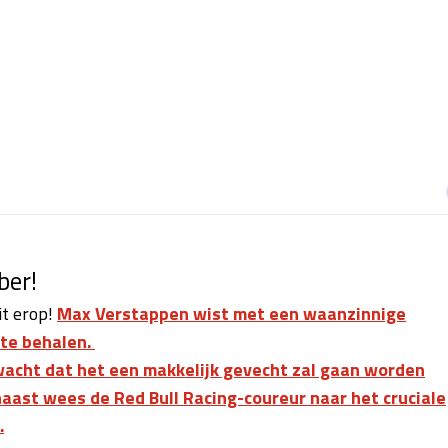
ber!
it erop!
Max Verstappen wist met een waanzinnige
 te behalen.
erwacht dat het een makkelijk gevecht zal gaan worden
aast wees de Red Bull Racing-coureur naar het cruciale
.