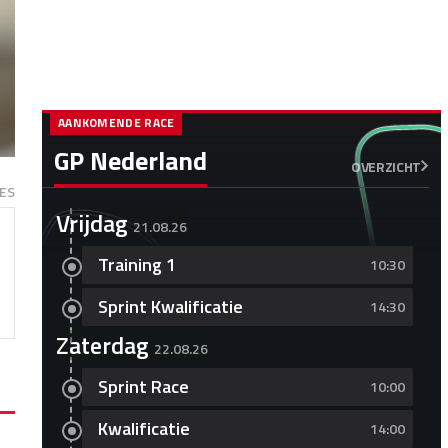
AANKOMENDE RACE
GP Nederland
OVERZICHT
ES
Vrijdag
21.08.26
Training 1
10:30
Sprint Kwalificatie
14:30
Zaterdag
22.08.26
Sprint Race
10:00
Kwalificatie
14:00