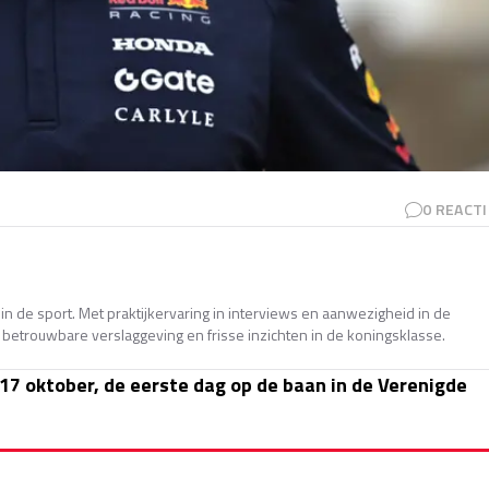
0
REACTI
in de sport. Met praktijkervaring in interviews en aanwezigheid in de
betrouwbare verslaggeving en frisse inzichten in de koningsklasse.
 17 oktober, de eerste dag op de baan in de Verenigde