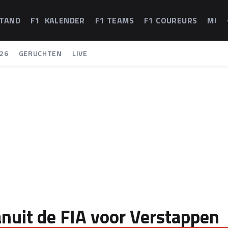
STAND
F1 KALENDER
F1 TEAMS
F1 COUREURS
MOT
26
GERUCHTEN
LIVE
anuit de FIA voor Verstappen