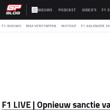
NIEUWS
PODCAST
VIDEO'S
F1 
F1-NIEUWS
MAX VERSTAPPEN
MOTOGP
F1-KALENDER 20
F1 LIVE | Opnieuw sanctie v