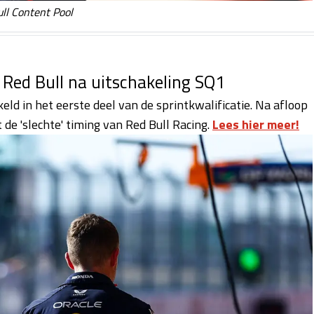
ull Content Pool
 Red Bull na uitschakeling SQ1
ld in het eerste deel van de sprintkwalificatie. Na afloop
t de 'slechte' timing van Red Bull Racing.
Lees hier meer!