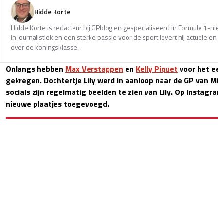
Hidde Korte
Hidde Korte is redacteur bij GPblog en gespecialiseerd in Formule 1-
in journalistiek en een sterke passie voor de sport levert hij actuele 
over de koningsklasse.
Onlangs hebben
Max Verstappen
en
Kelly Piquet
voor het e
gekregen. Dochtertje Lily werd in aanloop naar de GP van 
socials zijn regelmatig beelden te zien van Lily. Op Instagr
nieuwe plaatjes toegevoegd.