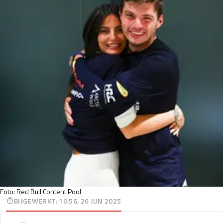
Foto: Red Bull Content Pool
BIJGEWERKT
:
10:56, 26 JUN 2025