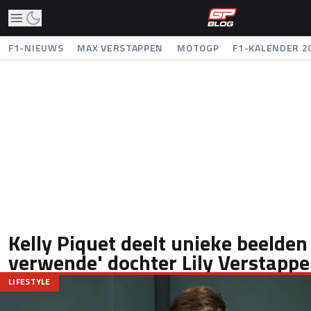
F1-NIEUWS
MAX VERSTAPPEN
MOTOGP
F1-KALENDER 2
Kelly Piquet deelt unieke beelde
verwende' dochter Lily Verstapp
LIFESTYLE