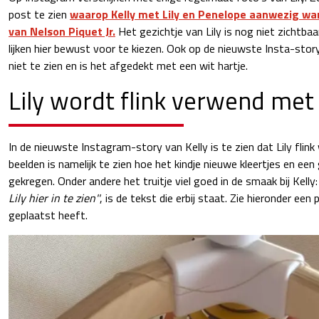
post te zien
waarop Kelly met Lily en Penelope aanwezig war
van Nelson Piquet Jr.
Het gezichtje van Lily is nog niet zichtba
lijken hier bewust voor te kiezen. Ook op de nieuwste Insta-story 
niet te zien en is het afgedekt met een wit hartje.
Lily wordt flink verwend met
In de nieuwste Instagram-story van Kelly is te zien dat Lily flin
beelden is namelijk te zien hoe het kindje nieuwe kleertjes en een
gekregen. Onder andere het truitje viel goed in de smaak bij Kelly
Lily hier in te zien''
, is de tekst die erbij staat. Zie hieronder een 
geplaatst heeft.