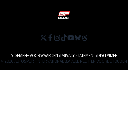
ALGEMENE VOORWAARDEN
•
PRIVACY STATEMENT
•
DISCLAIMER
© 2026 AUTOSPORT INTERNATIONAL B.V. ALLE RECHTEN VOORBEHOUDEN.