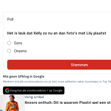
Poll
Het is leuk dat Kelly zo nu en dan foto's met Lily plaatst
Eens
Oneens
Stemmen
Mis geen GPblog in Google
Markeer ons als voorkeursbron en je ziet onze artikelen vaker bovenaan in Top St
Voeg toe als voorkeursbron / op Google
Vorig artikel
Knoors onthult: Dit is waarom Piastri wel een st