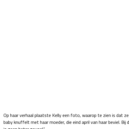
Op haar verhaal plaatste Kelly een foto, waarop te zien is dat ze
baby knuffelt met haar moeder, die eind april van haar beviel. Bij 
is geen beter gevoel.”