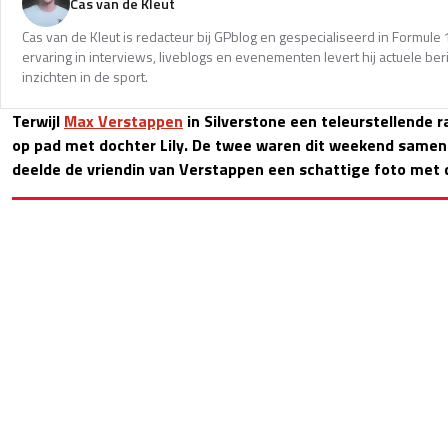
Cas van de Kleut
Cas van de Kleut is redacteur bij GPblog en gespecialiseerd in Formul
ervaring in interviews, liveblogs en evenementen levert hij actuele 
inzichten in de sport.
Terwijl
Max Verstappen
in Silverstone een teleurstellende 
op pad met dochter Lily. De twee waren dit weekend samen 
deelde de vriendin van Verstappen een schattige foto met