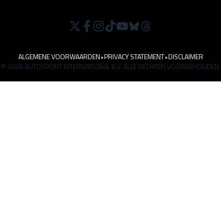
ALGEMENE VOORWAARDEN
•
PRIVACY STATEMENT
•
DISCLAIMER
© 2026 AUTOSPORT INTERNATIONAL B.V. ALLE RECHTEN VOORBEHOUDEN.