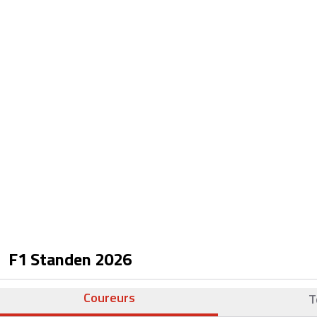
F1 Standen
2026
Coureurs
T