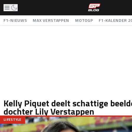
F1-NIEUWS
MAX VERSTAPPEN
MOTOGP
F1-KALENDER 2
Kelly Piquet deelt schattige beel
dochter Lily Verstappen
LIFESTYLE