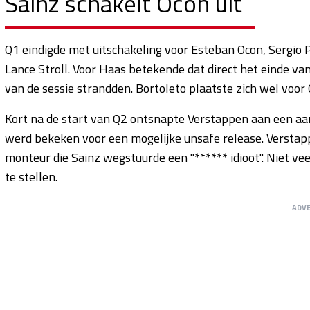
Sainz schakelt Ocon uit
Q1 eindigde met uitschakeling voor Esteban Ocon, Sergio 
Lance Stroll. Voor Haas betekende dat direct het einde van 
van de sessie strandden. Bortoleto plaatste zich wel voor 
Kort na de start van Q2 ontsnapte Verstappen aan een aanri
werd bekeken voor een mogelijke unsafe release. Verstap
monteur die Sainz wegstuurde een "****** idioot". Niet vee
te stellen.
ADV