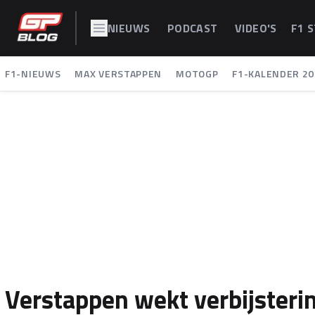
NIEUWS
PODCAST
VIDEO'S
F1 
F1-NIEUWS
MAX VERSTAPPEN
MOTOGP
F1-KALENDER 20
Verstappen wekt verbijsteri