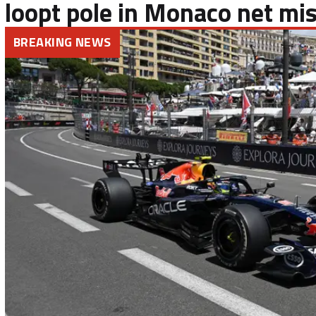
loopt pole in Monaco net mi
BREAKING NEWS