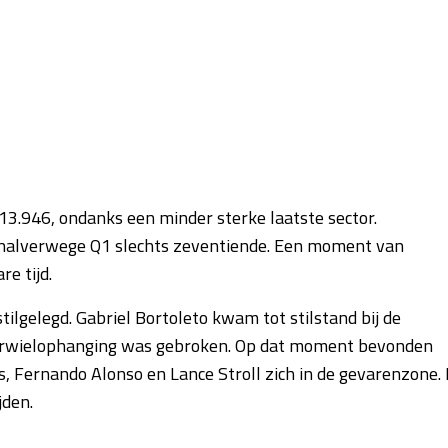
13.946, ondanks een minder sterke laatste sector.
halverwege Q1 slechts zeventiende. Een moment van
e tijd.
lgelegd. Gabriel Bortoleto kwam tot stilstand bij de
voorwielophanging was gebroken. Op dat moment bevonden
s, Fernando Alonso en Lance Stroll zich in de gevarenzone. 
jden.