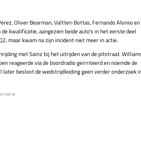
Perez, Oliver Bearman, Valtteri Bottas, Fernando Alonso en
de kwalificatie, aangezien beide auto's in het eerste deel
Q2, maar kwam na zijn incident niet meer in actie.
jding met Sainz bij het uitrijden van de pitstraat. William
pen reageerde via de boordradio geïrriteerd en noemde de
l later besloot de wedstrijdleiding geen verder onderzoek i
ERTENTIE