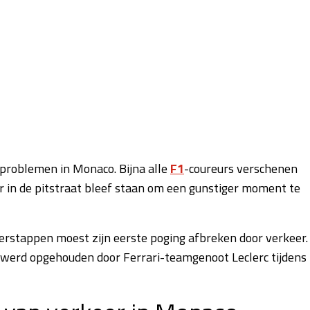
sproblemen in Monaco. Bijna alle
F1
-coureurs verschenen
 in de pitstraat bleef staan om een gunstiger moment te
Verstappen moest zijn eerste poging afbreken door verkeer.
j werd opgehouden door Ferrari-teamgenoot Leclerc tijdens