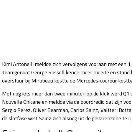
Kimi Antonelli meldde zich vervolgens vooraan met een 1.
Teamgenoot George Russell kende meer moeite en stond 
overstuur bij Mirabeau kostte de Mercedes-coureur kostbar
Met nog iets meer dan twee minuten op de klok werd Q1 sti
Nouvelle Chicane en meldde via de boordradio dat zijn 
Sergio Perez, Oliver Bearman, Carlos Sainz, Valtteri Botta
de slotfase wist Sainz zich alsnog uit de gevarenzone te ri