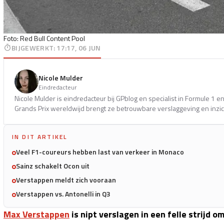
Foto: Red Bull Content Pool
BIJGEWERKT
:
17:17, 06 JUN
Nicole Mulder
Eindredacteur
Nicole Mulder is eindredacteur bij GPblog en specialist in Formule 1 
Grands Prix wereldwijd brengt ze betrouwbare verslaggeving en inzich
IN DIT ARTIKEL
Veel F1-coureurs hebben last van verkeer in Monaco
Sainz schakelt Ocon uit
Verstappen meldt zich vooraan
Verstappen vs. Antonelli in Q3
Max Verstappen
is nipt verslagen in een felle strijd 