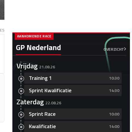
ES
AANKOMENDE RACE
GP Nederland
OVERZICHT
Vrijdag
21.08.26
Training 1
10:30
Sprint Kwalificatie
14:30
Zaterdag
22.08.26
Sprint Race
10:00
Kwalificatie
14:00