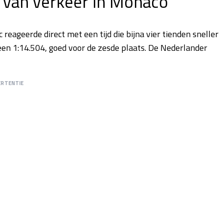
 van verkeer in Monaco
reageerde direct met een tijd die bijna vier tienden sneller
 een 1:14.504, goed voor de zesde plaats. De Nederlander
ERTENTIE