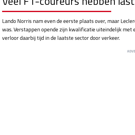
Veel F1-coureurs hebben last
Lando Norris nam even de eerste plaats over, maar Leclerc 
was. Verstappen opende zijn kwalificatie uiteindelijk met
verloor daarbij tijd in de laatste sector door verkeer.
ADV