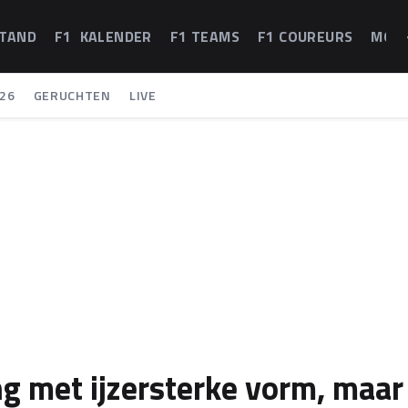
STAND
F1 KALENDER
F1 TEAMS
F1 COUREURS
MOT
26
GERUCHTEN
LIVE
ng met ijzersterke vorm, maar