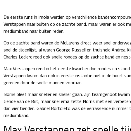
De eerste runs in Imola werden op verschillende bandencompou
Verstappen naar buiten op de zachte band, maar waren er ook me
mediumband naar buiten reden.
Op de zachte band waren de McLarens direct weer snel onderweg
snel de tijdenlijst, al waren George Russell en thuisheld Andrea K
Charles Leclerc reed ook snelle rondes op de zachte band en nestel
Max Verstappen reed in het eerste kwartier drie rondes en stond 
Verstappen kwam dan ook in eerste instantie niet in de buurt van
gereden door de snelle mannen vooraan.
Norris bleef maar sneller en sneller gaan. Zijn teamgenoot kwam
tiende van de Brit, maar snel erna zette Norris met een verbeter
dan vier tienden. Gabriel Bortoleto was de verrassende nummer
mediumband.
Max Verstappen zet snelle tij