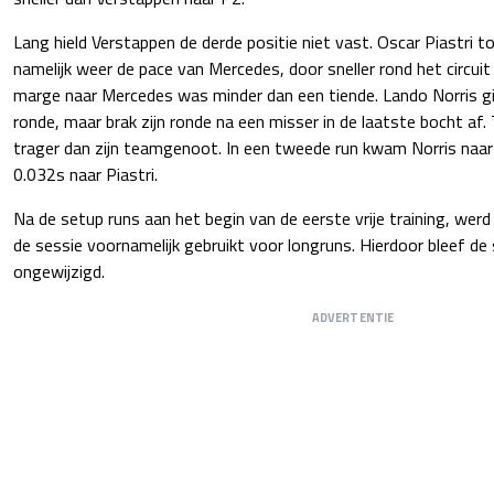
Lang hield Verstappen de derde positie niet vast. Oscar Piastri t
namelijk weer de pace van Mercedes, door sneller rond het circuit
marge naar Mercedes was minder dan een tiende. Lando Norris gi
ronde, maar brak zijn ronde na een misser in de laatste bocht af
trager dan zijn teamgenoot. In een tweede run kwam Norris naa
0.032s naar Piastri.
Na de setup runs aan het begin van de eerste vrije training, wer
de sessie voornamelijk gebruikt voor longruns. Hierdoor bleef d
ongewijzigd.
ADVERTENTIE