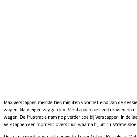
Max Verstappen meldde tien minuten voor het eind van de sessi
wagen. Naar eigen zeggen kon Verstappen niet vertrouwen op de
wagen. De frustratie nam nog verder toe bij Verstappen. In de l
Verstappen een moment overstuur, waarna hij uit frustratie sloeg
De sessie werd vroegtijdig beëindigd door Gabriel Bortoleto. M