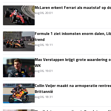
McLaren erkent Ferrari als maatstaf op 
aug 06, 20:01
Formule 1 ziet inkomsten enorm dalen, Lib
trend
aug 06, 19:11
Max Verstappen krijgt grote waardering 
WK
aug 06, 19:01
Collin Veijer maakt na armoperatie rentre
Brittannië
aug 06, 18:31