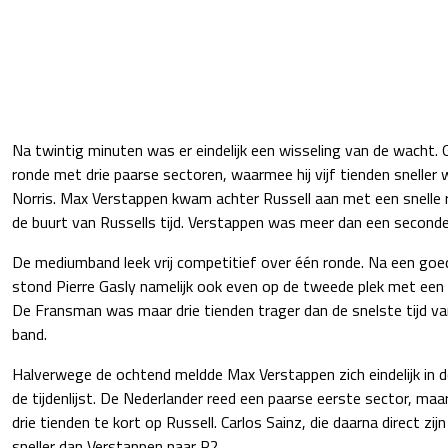
Na twintig minuten was er eindelijk een wisseling van de wacht. 
ronde met drie paarse sectoren, waarmee hij vijf tienden sneller 
Norris. Max Verstappen kwam achter Russell aan met een snelle 
de buurt van Russells tijd. Verstappen was meer dan een seconde
De mediumband leek vrij competitief over één ronde. Na een goe
stond Pierre Gasly namelijk ook even op de tweede plek met ee
De Fransman was maar drie tienden trager dan de snelste tijd va
band.
Halverwege de ochtend meldde Max Verstappen zich eindelijk in 
de tijdenlijst. De Nederlander reed een paarse eerste sector, maa
drie tienden te kort op Russell. Carlos Sainz, die daarna direct zij
sneller dan Verstappen naar P2.