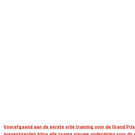
Voorafgaand aan de eerste vrije training voor de Grand Pr
presenteerden bijna alle teams nieuwe onderdelen voor de 