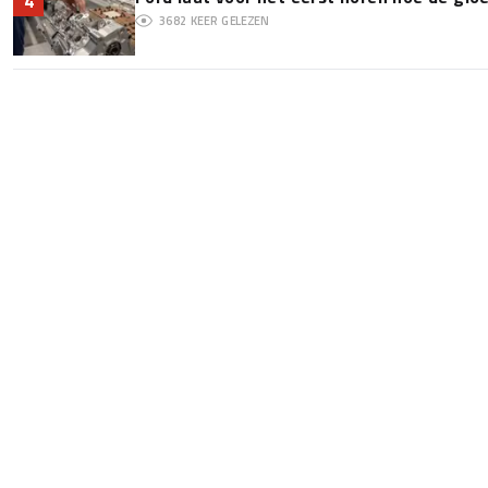
4
3682
KEER GELEZEN