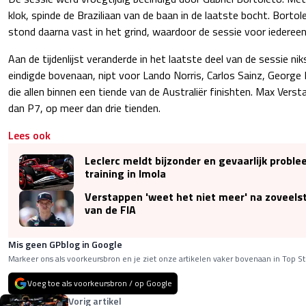
klok, spinde de Braziliaan van de baan in de laatste bocht. Borto
stond daarna vast in het grind, waardoor de sessie voor iedereen
Aan de tijdenlijst veranderde in het laatste deel van de sessie nik
eindigde bovenaan, nipt voor Lando Norris, Carlos Sainz, George
die allen binnen een tiende van de Australiër finishten. Max Vers
dan P7, op meer dan drie tienden.
Lees ook
Leclerc meldt bijzonder en gevaarlijk problee
training in Imola
Verstappen 'weet het niet meer' na zoveels
van de FIA
Mis geen GPblog in Google
Markeer ons als voorkeursbron en je ziet onze artikelen vaker bovenaan in Top St
Voeg toe als voorkeursbron / op Google
Vorig artikel