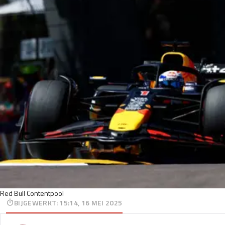
Red Bull Contentpool
BIJGEWERKT
:
15:14, 16 MEI 2025