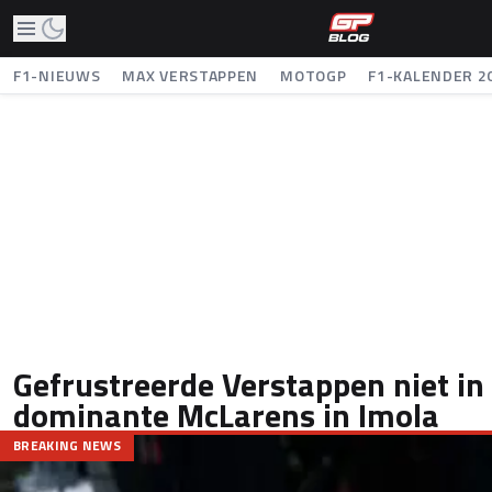
F1-NIEUWS
MAX VERSTAPPEN
MOTOGP
F1-KALENDER 2
Gefrustreerde Verstappen niet in
dominante McLarens in Imola
BREAKING NEWS