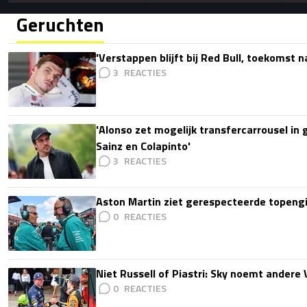
Geruchten
'Verstappen blijft bij Red Bull, toekomst 
3
'Alonso zet mogelijk transfercarrousel in
Sainz en Colapinto'
3
Aston Martin ziet gerespecteerde topengi
0
Niet Russell of Piastri: Sky noemt ander
0