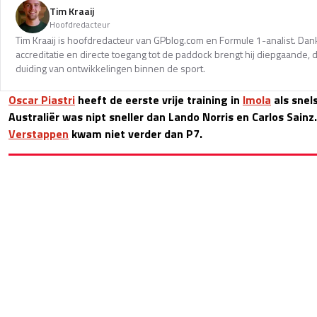
Tim Kraaij
Hoofdredacteur
Tim Kraaij is hoofdredacteur van GPblog.com en Formule 1-analist. Dank
accreditatie en directe toegang tot de paddock brengt hij diepgaande,
duiding van ontwikkelingen binnen de sport.
Oscar Piastri
heeft de eerste vrije training in
Imola
als snel
Australiër was nipt sneller dan Lando Norris en Carlos Sain
Verstappen
kwam niet verder dan P7.