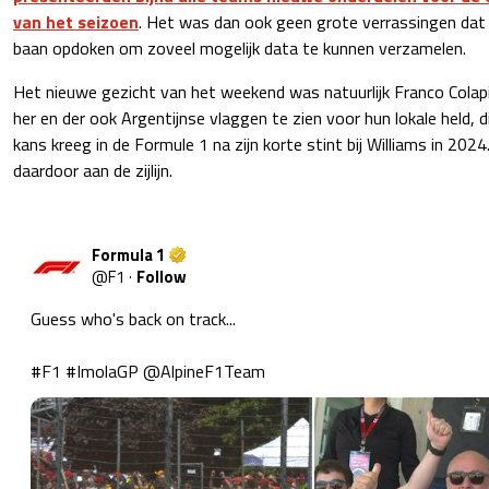
van het seizoen
. Het was dan ook geen grote verrassingen dat a
baan opdoken om zoveel mogelijk data te kunnen verzamelen.
Het nieuwe gezicht van het weekend was natuurlijk Franco Colap
her en der ook Argentijnse vlaggen te zien voor hun lokale held, d
kans kreeg in de Formule 1 na zijn korte stint bij Williams in 202
daardoor aan de zijlijn.
Formula 1
@
F1
·
Follow
Guess who's back on track...

#F1
#ImolaGP
@AlpineF1Team