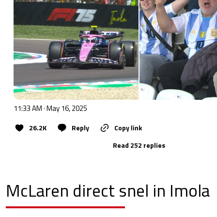
11:33 AM · May 16, 2025
26.2K
Reply
Copy link
Read 252 replies
McLaren direct snel in Imola