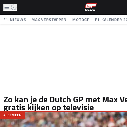
F1-NIEUWS
MAX VERSTAPPEN
MOTOGP
F1-KALENDER 2
Zo kan je de Dutch GP met Max V
gratis kijken op televisie
ALGEMEEN