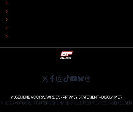
REDACTIONEEL STATUUT
COLOFON
ADVERTEREN
TIP DE REDACTIE
WERKEN BIJ
ALGEMENE VOORWAARDEN
•
PRIVACY STATEMENT
•
DISCLAIMER
© 2026 AUTOSPORT INTERNATIONAL B.V. ALLE RECHTEN VOORBEHOUDEN.