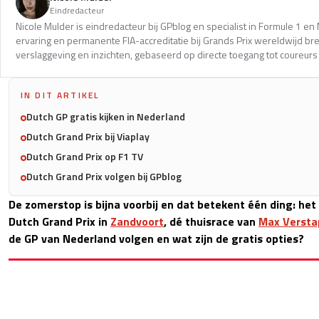
Eindredacteur
Nicole Mulder is eindredacteur bij GPblog en specialist in Formule 1 e
ervaring en permanente FIA-accreditatie bij Grands Prix wereldwijd b
verslaggeving en inzichten, gebaseerd op directe toegang tot coureurs 
IN DIT ARTIKEL
Dutch GP gratis kijken in Nederland
Dutch Grand Prix bij Viaplay
Dutch Grand Prix op F1 TV
Dutch Grand Prix volgen bij GPblog
De zomerstop is bijna voorbij en dat betekent één ding: het i
Dutch Grand Prix in
Zandvoort
, dé thuisrace van
Max Versta
de GP van Nederland volgen en wat zijn de gratis opties?