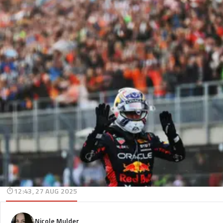
12:43, 27 AUG 2025
Nicole Mulder