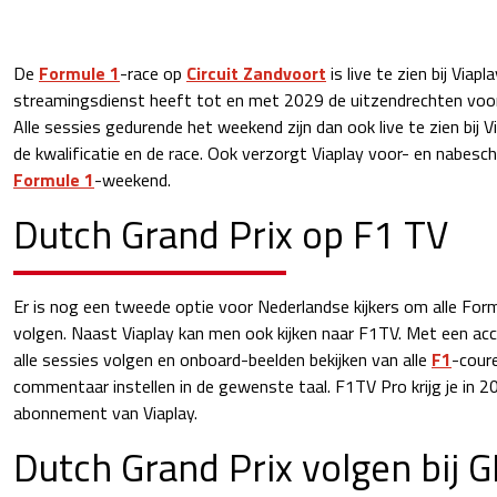
De
Formule 1
-race op
Circuit Zandvoort
is live te zien bij Viap
streamingsdienst heeft tot en met 2029 de uitzendrechten voo
Alle sessies gedurende het weekend zijn dan ook live te zien bij Via
de kwalificatie en de race. Ook verzorgt Viaplay voor- en nabesc
Formule 1
-weekend.
Dutch Grand Prix op F1 TV
Er is nog een tweede optie voor Nederlandse kijkers om alle Form
volgen. Naast Viaplay kan men ook kijken naar F1TV. Met een acc
alle sessies volgen en onboard-beelden bekijken van alle
F1
-coure
commentaar instellen in de gewenste taal. F1TV Pro krijg je in 2
abonnement van Viaplay.
Dutch Grand Prix volgen bij 