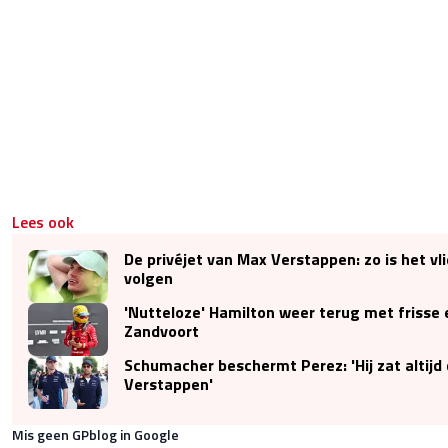
Lees ook
De privéjet van Max Verstappen: zo is het vl
volgen
'Nutteloze' Hamilton weer terug met frisse 
Zandvoort
Schumacher beschermt Perez: 'Hij zat altijd d
Verstappen'
Mis geen GPblog in Google