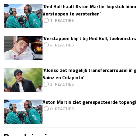
'Red Bull haalt Aston Martin-kopstuk bin
Verstappen te versterken'
1
'Verstappen blijft bij Red Bull, toekomst 
4
'Alonso zet mogelijk transfercarrousel in
Sainz en Colapinto'
3
Aston Martin ziet gerespecteerde topengi
0