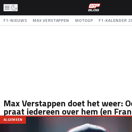
F1-NIEUWS
MAX VERSTAPPEN
MOTOGP
F1-KALENDER 2
Max Verstappen doet het weer: O
praat iedereen over hem (en Fran
ALGEMEEN