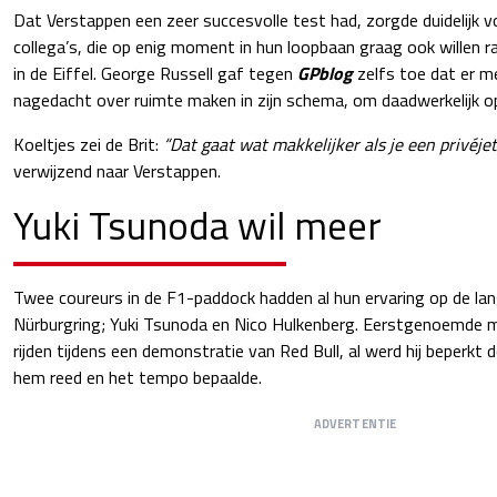
Dat Verstappen een zeer succesvolle test had, zorgde duidelijk vo
collega’s, die op enig moment in hun loopbaan graag ook willen r
in de Eiffel. George Russell gaf tegen
GPblog
zelfs toe dat er m
nagedacht over ruimte maken in zijn schema, om daadwerkelijk op
Koeltjes zei de Brit:
“Dat gaat wat makkelijker als je een privéjet
verwijzend naar Verstappen.
Yuki Tsunoda wil meer
Twee coureurs in de F1-paddock hadden al hun ervaring op de lan
Nürburgring; Yuki Tsunoda en Nico Hulkenberg. Eerstgenoemde m
rijden tijdens een demonstratie van Red Bull, al werd hij beperkt 
hem reed en het tempo bepaalde.
ADVERTENTIE