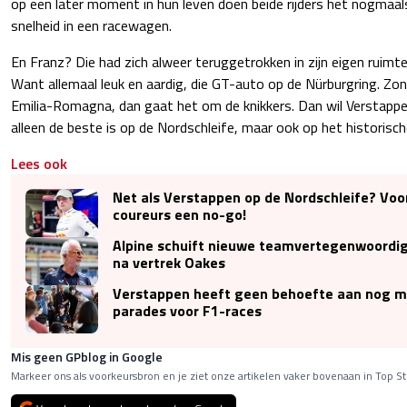
op een later moment in hun leven doen beide rijders het nogmaa
snelheid in een racewagen.
En Franz? Die had zich alweer teruggetrokken in zijn eigen ruimte 
Want allemaal leuk en aardig, die GT-auto op de Nürburgring. Zon
Emilia-Romagna, dan gaat het om de knikkers. Dan wil Verstappen 
alleen de beste is op de Nordschleife, maar ook op het historische
Lees ook
Net als Verstappen op de Nordschleife? Voo
coureurs een no-go!
Alpine schuift nieuwe teamvertegenwoordig
na vertrek Oakes
Verstappen heeft geen behoefte aan nog 
parades voor F1-races
Mis geen GPblog in Google
Markeer ons als voorkeursbron en je ziet onze artikelen vaker bovenaan in Top St