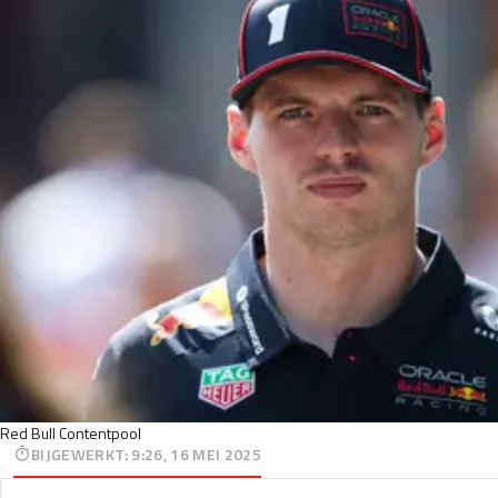
Red Bull Contentpool
BIJGEWERKT
:
9:26, 16 MEI 2025