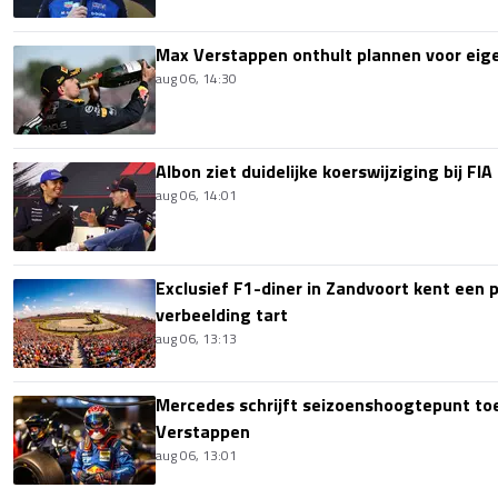
Max Verstappen onthult plannen voor ei
aug 06, 14:30
Albon ziet duidelijke koerswijziging bij FIA
aug 06, 14:01
Exclusief F1-diner in Zandvoort kent een pr
verbeelding tart
aug 06, 13:13
Mercedes schrijft seizoenshoogtepunt t
Verstappen
aug 06, 13:01