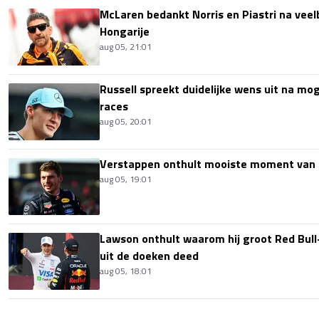
McLaren bedankt Norris en Piastri na vee
Hongarije
aug 05, 21:01
Russell spreekt duidelijke wens uit na mog
races
aug 05, 20:01
Verstappen onthult mooiste moment van 
aug 05, 19:01
Lawson onthult waarom hij groot Red Bull
uit de doeken deed
aug 05, 18:01