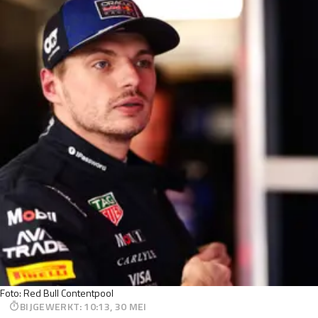
Foto: Red Bull Contentpool
BIJGEWERKT
:
10:13, 30 MEI