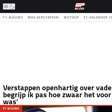
F1-NIEUWS
MAX VERSTAPPEN
MOTOGP
F1-KALENDER 2
Verstappen openhartig over vade
begrijp ik pas hoe zwaar het voor
was’
F1 NIEUWS