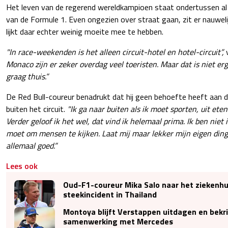
Het leven van de regerend wereldkampioen staat ondertussen al j
van de Formule 1. Even ongezien over straat gaan, zit er nauweli
lijkt daar echter weinig moeite mee te hebben.
"In race-weekenden is het alleen circuit-hotel en hotel-circuit”,
Monaco zijn er zeker overdag veel toeristen. Maar dat is niet erg
graag thuis.”
De Red Bull-coureur benadrukt dat hij geen behoefte heeft aan d
buiten het circuit.
"Ik ga naar buiten als ik moet sporten, uit eten
Verder geloof ik het wel, dat vind ik helemaal prima. Ik ben niet
moet om mensen te kijken. Laat mij maar lekker mijn eigen ding 
allemaal goed.”
Lees ook
Oud-F1-coureur Mika Salo naar het ziekenhu
steekincident in Thailand
Montoya blijft Verstappen uitdagen en bekri
samenwerking met Mercedes