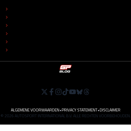
CONTACT
REDACTIONEEL STATUUT
COLOFON
ADVERTEREN
TIP DE REDACTIE
WERKEN BIJ
ALGEMENE VOORWAARDEN
•
PRIVACY STATEMENT
•
DISCLAIMER
© 2026 AUTOSPORT INTERNATIONAL B.V. ALLE RECHTEN VOORBEHOUDEN.