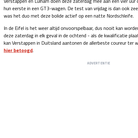
Verstappen en Lulham doen deze zaterdag mee aan een vier uur 
hun eerste in een GT3-wagen. De test van vrijdag is dan ook zee
was het duo met deze bolide actief op een natte Nordschleife.
In de Eifel is het weer altijd onvoorspelbaar, dus nooit kan word
deze zaterdag in elk geval in de ochtend - als de kwalificatie plaat
kan Verstappen in Duitsland aantonen de allerbeste coureur ter we
hier betoogd
.
ADVERTENTIE