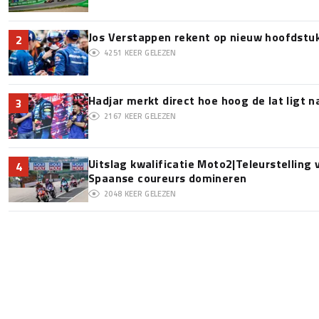
Jos Verstappen rekent op nieuw hoofdstu
2
4251
KEER GELEZEN
Hadjar merkt direct hoe hoog de lat ligt 
3
2167
KEER GELEZEN
Uitslag kwalificatie Moto2|Teleurstelling
4
Spaanse coureurs domineren
2048
KEER GELEZEN