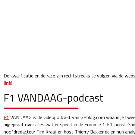
De kwalificatie en de race zijn rechtstreeks te volgen via de web
link!
F1 VANDAAG-podcast
F1
VANDAAG is de videopodcast van GPblog.com waarin je twee
bijgepraat over alles wat er speelt in de Formule 1. F1-purist Ga
hoofdredacteur Tim Kraaij en host Thierry Bakker delen hun ana