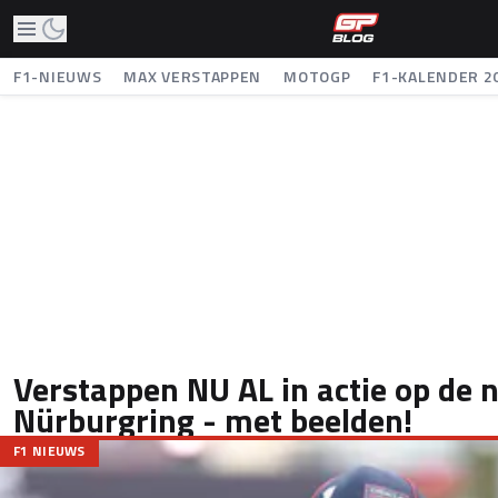
F1-NIEUWS
MAX VERSTAPPEN
MOTOGP
F1-KALENDER 2
Verstappen NU AL in actie op de 
Nürburgring - met beelden!
F1 NIEUWS