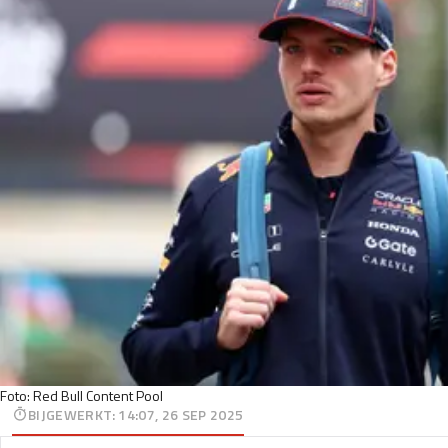
Foto: Red Bull Content Pool
BIJGEWERKT
:
14:07, 26 SEP 2025