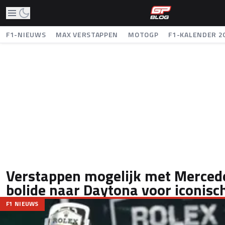
F1-NIEUWS
MAX VERSTAPPEN
MOTOGP
F1-KALENDER 2
Verstappen mogelijk met Merce
bolide naar Daytona voor iconisc
F1 NIEUWS