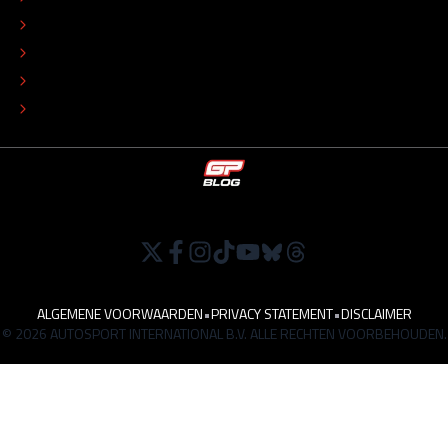
COLOFON
ADVERTEREN
TIP DE REDACTIE
WERKEN BIJ
ALGEMENE VOORWAARDEN
•
PRIVACY STATEMENT
•
DISCLAIMER
© 2026 AUTOSPORT INTERNATIONAL B.V. ALLE RECHTEN VOORBEHOUDEN.