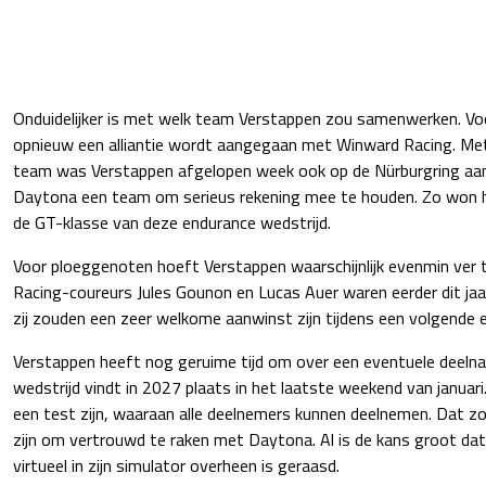
Onduidelijker is met welk team Verstappen zou samenwerken. Voo
opnieuw een alliantie wordt aangegaan met Winward Racing. Me
team was Verstappen afgelopen week ook op de Nürburgring aan 
Daytona een team om serieus rekening mee te houden. Zo won 
de GT-klasse van deze endurance wedstrijd.
Voor ploeggenoten hoeft Verstappen waarschijnlijk evenmin ver 
Racing-coureurs Jules Gounon en Lucas Auer waren eerder dit jaa
zij zouden een zeer welkome aanwinst zijn tijdens een volgende e
Verstappen heeft nog geruime tijd om over een eventuele deelna
wedstrijd vindt in 2027 plaats in het laatste weekend van januari.
een test zijn, waaraan alle deelnemers kunnen deelnemen. Dat zo
zijn om vertrouwd te raken met Daytona. Al is de kans groot dat hi
virtueel in zijn simulator overheen is geraasd.