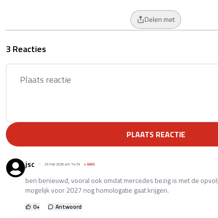
Delen met
3 Reacties
PLAATS REACTIE
jsc
23 mei 2026 om 14:19
+
6665
ben benieuwd, vooral ook omdat mercedes bezig is met de opvolg
mogelijk voor 2027 nog homologatie gaat krijgen.
0
+
Antwoord