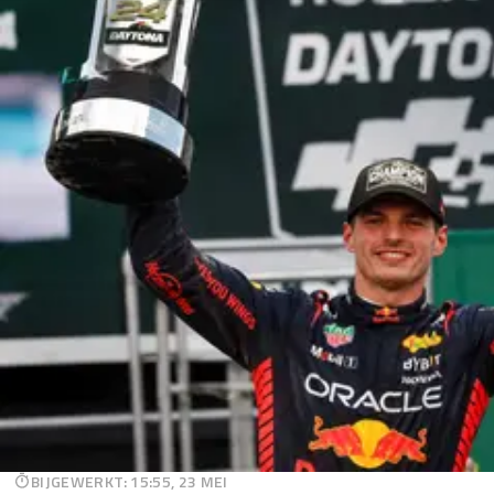
BIJGEWERKT
:
15:55, 23 MEI