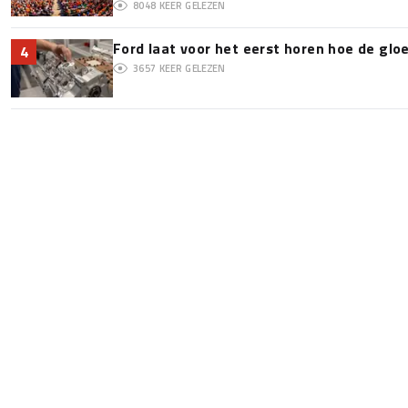
8048
KEER GELEZEN
Ford laat voor het eerst horen hoe de glo
4
3657
KEER GELEZEN