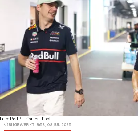
Foto: Red Bull Content Pool
BIJGEWERKT
:
8:53, 08 JUL 2025