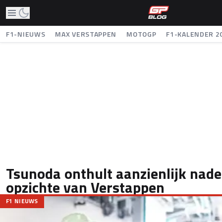
F1-NIEUWS
MAX VERSTAPPEN
MOTOGP
F1-KALENDER 2
Tsunoda onthult aanzienlijk nade
opzichte van Verstappen
F1 NIEUWS