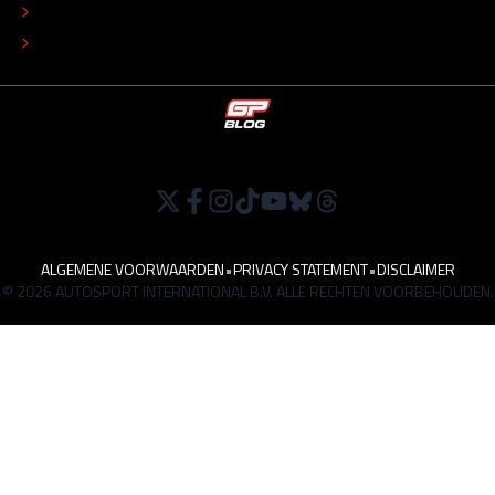
TIP DE REDACTIE
WERKEN BIJ
ALGEMENE VOORWAARDEN
•
PRIVACY STATEMENT
•
DISCLAIMER
© 2026 AUTOSPORT INTERNATIONAL B.V. ALLE RECHTEN VOORBEHOUDEN.