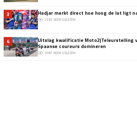
Hadjar merkt direct hoe hoog de lat ligt 
3
2183
KEER GELEZEN
Uitslag kwalificatie Moto2|Teleurstelling
4
Spaanse coureurs domineren
2087
KEER GELEZEN