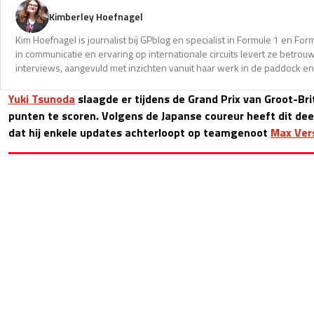
Kimberley Hoefnagel
Kim Hoefnagel is journalist bij GPblog en specialist in Formule 1 en Fo
in communicatie en ervaring op internationale circuits levert ze betro
interviews, aangevuld met inzichten vanuit haar werk in de paddock en
Yuki Tsunoda
slaagde er tijdens de Grand Prix van Groot-Bri
punten te scoren. Volgens de Japanse coureur heeft dit dee
dat hij enkele updates achterloopt op teamgenoot
Max Ver