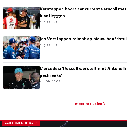
Verstappen hoort concurrent verschil met
blootleggen
aug 09, 12:03
Jos Verstappen rekent op nieuw hoofdstu
aug 09, 11:01
Mercedes: 'Russell worstelt met Antonelli-
pechreeks'
aug 09, 10:02
Meer artikelen
AANKOMENDE RACE