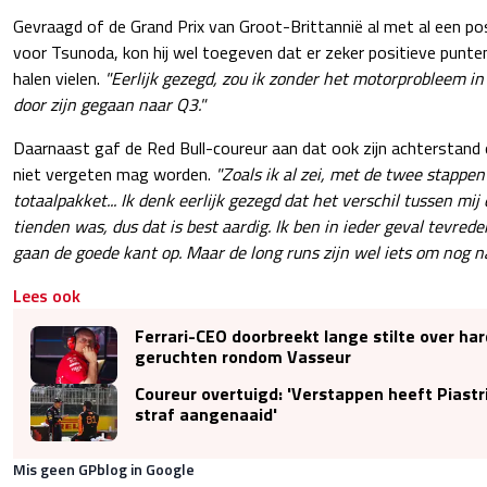
Gevraagd of de Grand Prix van Groot-Brittannië al met al een p
voor Tsunoda, kon hij wel toegeven dat er zeker positieve punte
halen vielen.
"Eerlijk gezegd, zou ik zonder het motorprobleem in 
door zijn gegaan naar Q3."
Daarnaast gaf de Red Bull-coureur aan dat ook zijn achterstand
niet vergeten mag worden.
"Zoals ik al zei, met de twee stappen 
totaalpakket... Ik denk eerlijk gezegd dat het verschil tussen mij
tienden was, dus dat is best aardig. Ik ben in ieder geval tevrede
gaan de goede kant op. Maar de long runs zijn wel iets om nog na
Lees ook
Ferrari-CEO doorbreekt lange stilte over ha
geruchten rondom Vasseur
Coureur overtuigd: 'Verstappen heeft Piast
straf aangenaaid'
Mis geen GPblog in Google