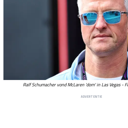
Ralf Schumacher vond McLaren 'dom' in Las Vegas - Fo
ADVERTENTIE