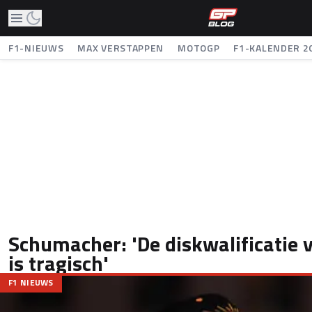
F1-NIEUWS
MAX VERSTAPPEN
MOTOGP
F1-KALENDER 2
Schumacher: 'De diskwalificatie
is tragisch'
F1 NIEUWS