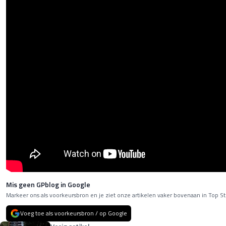
Mis geen GPblog in Google
Markeer ons als voorkeursbron en je ziet onze artikelen vaker bovenaan in Top St
Voeg toe als voorkeursbron / op Google