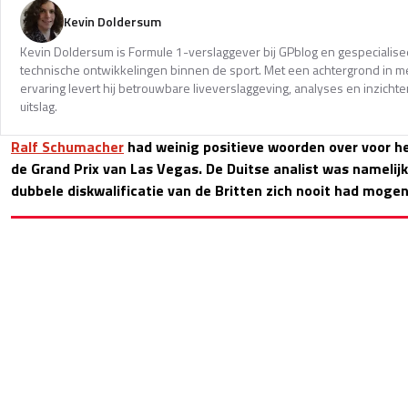
Kevin Doldersum
Kevin Doldersum is Formule 1-verslaggever bij GPblog en gespecialisee
technische ontwikkelingen binnen de sport. Met een achtergrond in m
ervaring levert hij betrouwbare liveverslaggeving, analyses en inzicht
uitslag.
Ralf Schumacher
had weinig positieve woorden over voor 
de Grand Prix van Las Vegas. De Duitse analist was namelij
dubbele diskwalificatie van de Britten zich nooit had moge