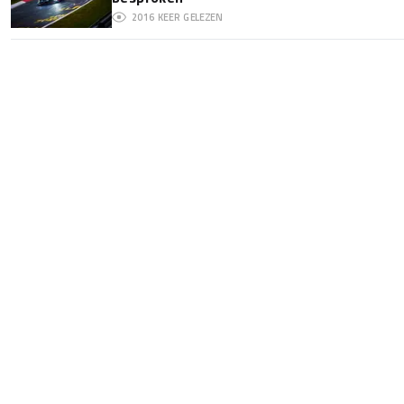
2016
KEER GELEZEN