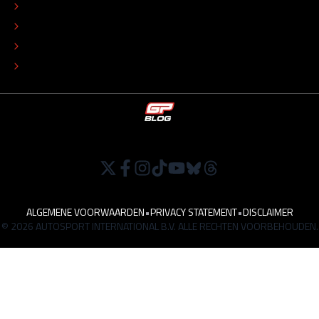
COLOFON
ADVERTEREN
TIP DE REDACTIE
WERKEN BIJ
ALGEMENE VOORWAARDEN
•
PRIVACY STATEMENT
•
DISCLAIMER
© 2026 AUTOSPORT INTERNATIONAL B.V. ALLE RECHTEN VOORBEHOUDEN.