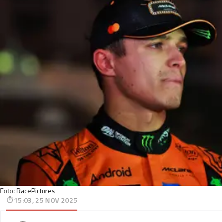
Foto: RacePictures
15:03, 25 NOV 2025