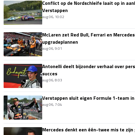
Conflict op de Nordschleife laait op in aa
Verstappen
aug 06, 10:02
McLaren zet Red Bull, Ferrari en Mercede
upgradeplannen
aug 06, 9:01
Antonelli deelt bijzonder verhaal over per
succes
aug 06, 8:03
Verstappen sluit eigen Formule 1-team in
aug 06, 7:04
Mercedes denkt een één-twee mis te zijn 