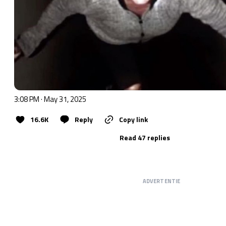
3:08 PM · May 31, 2025
16.6K
Reply
Copy link
Read 47 replies
ADVERTENTIE