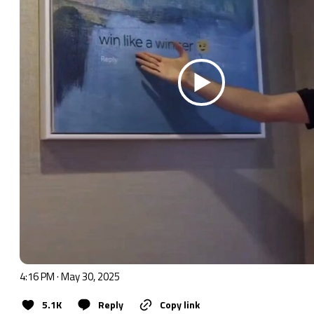
4:16 PM · May 30, 2025
5.1K
Reply
Copy link