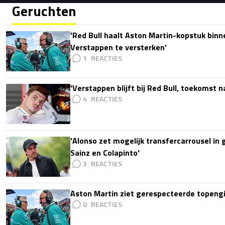
Geruchten
'Red Bull haalt Aston Martin-kopstuk bin
Verstappen te versterken'
1
'Verstappen blijft bij Red Bull, toekomst 
4
'Alonso zet mogelijk transfercarrousel in
Sainz en Colapinto'
3
Aston Martin ziet gerespecteerde topengi
0