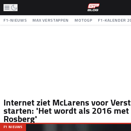
F1-NIEUWS
MAX VERSTAPPEN
MOTOGP
F1-KALENDER 2
Internet ziet McLarens voor Vers
starten: 'Het wordt als 2016 met
Rosberg'
F1 NIEUWS