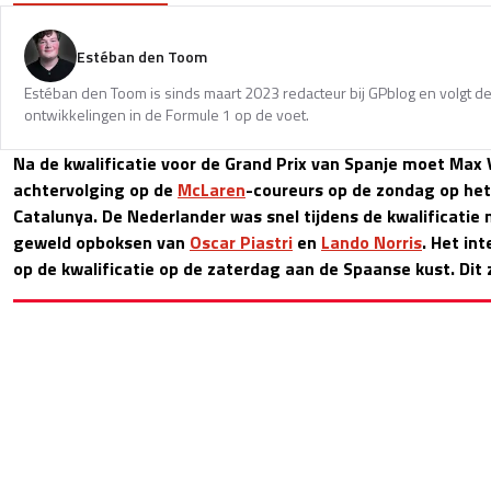
Estéban den Toom
Estéban den Toom is sinds maart 2023 redacteur bij GPblog en volgt de
ontwikkelingen in de Formule 1 op de voet.
Na de kwalificatie voor de Grand Prix van Spanje moet Max 
achtervolging op de
McLaren
-coureurs op de zondag op het
Catalunya. De Nederlander was snel tijdens de kwalificatie
geweld opboksen van
Oscar Piastri
en
Lando Norris
. Het in
op de kwalificatie op de zaterdag aan de Spaanse kust. Dit z