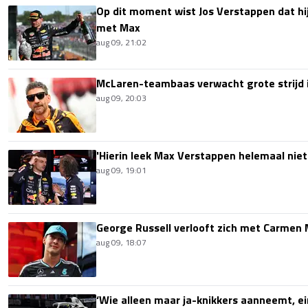
Op dit moment wist Jos Verstappen dat hi
met Max
aug 09, 21:02
McLaren-teambaas verwacht grote strijd 
aug 09, 20:03
'Hierin leek Max Verstappen helemaal niet
aug 09, 19:01
George Russell verlooft zich met Carmen
aug 09, 18:07
‘Wie alleen maar ja-knikkers aanneemt, ei