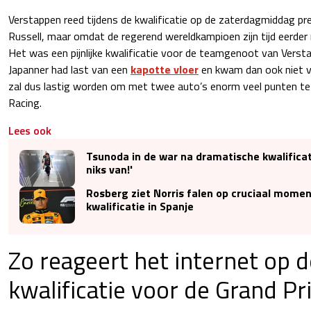
Verstappen reed tijdens de kwalificatie op de zaterdagmiddag prec
Russell, maar omdat de regerend wereldkampioen zijn tijd eerder 
Het was een pijnlijke kwalificatie voor de teamgenoot van Verst
Japanner had last van een
kapotte vloer
en kwam dan ook niet v
zal dus lastig worden om met twee auto’s enorm veel punten te 
Racing.
Lees ook
Tsunoda in de war na dramatische kwalificati
niks van!'
Rosberg ziet Norris falen op cruciaal momen
kwalificatie in Spanje
Zo reageert het internet op d
kwalificatie voor de Grand Pr