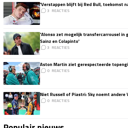
'Verstappen blijft bij Red Bull, toekomst 
3
'Alonso zet mogelijk transfercarrousel in
Sainz en Colapinto'
3
Aston Martin ziet gerespecteerde topengi
0
Niet Russell of Piastri: Sky noemt ander
0
Populair nieuws