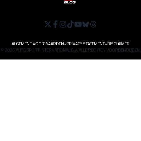
ALGEMENE VOORWAARDEN
•
PRIVACY STATEMENT
•
DISCLAIMER
© 2026 AUTOSPORT INTERNATIONAL B.V. ALLE RECHTEN VOORBEHOUDEN.