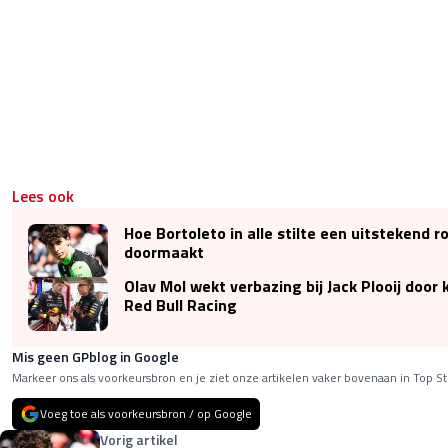
Lees ook
Hoe Bortoleto in alle stilte een uitstekend 
doormaakt
Olav Mol wekt verbazing bij Jack Plooij doo
Red Bull Racing
Mis geen GPblog in Google
Markeer ons als voorkeursbron en je ziet onze artikelen vaker bovenaan in Top St
Voeg toe als voorkeursbron / op Google
Vorig artikel