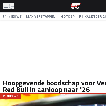
F1-NIEUWS
MAX VERSTAPPEN
MOTOGP
F1-KALENDER 2
Hoopgevende boodschap voor Ve
Red Bull in aanloop naar '26
F1 NIEUWS