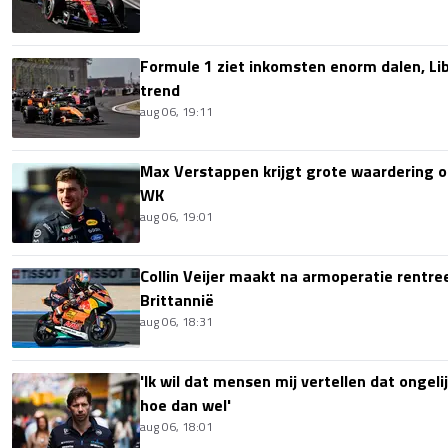
Formule 1 ziet inkomsten enorm dalen, Lib
trend
aug 06, 19:11
Max Verstappen krijgt grote waardering 
WK
aug 06, 19:01
Collin Veijer maakt na armoperatie rentre
Brittannië
aug 06, 18:31
'Ik wil dat mensen mij vertellen dat ongel
hoe dan wel'
aug 06, 18:01