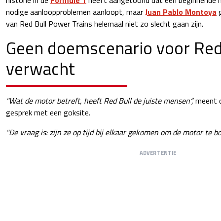
nodige aanloopproblemen aanloopt, maar
Juan Pablo Montoya
g
van Red Bull Power Trains helemaal niet zo slecht gaan zijn.
Geen doemscenario voor Red
verwacht
"Wat de motor betreft, heeft Red Bull de juiste mensen”,
meent d
gesprek met een goksite.
"De vraag is: zijn ze op tijd bij elkaar gekomen om de motor te 
ADVERTENTIE