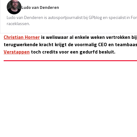
Ludo van Denderen
Ludo van Denderen is autosportjournalist bij GPblog en specialist in Fo
raceklassen.
Christian Horner
is weliswaar al enkele weken vertrokken bi
terugwerkende kracht krijgt de voormalig CEO en teambaa
Verstappen
toch credits voor een gedurfd besluit.