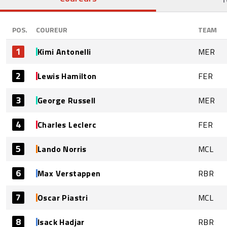
POS.
COUREUR
TEAM
1
Kimi Antonelli
MER
2
Lewis Hamilton
FER
3
George Russell
MER
4
Charles Leclerc
FER
5
Lando Norris
MCL
6
Max Verstappen
RBR
7
Oscar Piastri
MCL
8
Isack Hadjar
RBR