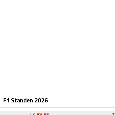
F1 Standen
2026
Coureurs
T