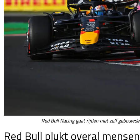
Red Bull Racing gaat rijden met zelf gebouwd
Red Bull plukt overal mense