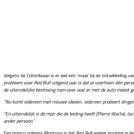
Volgens de Colombiaan is er wel een ‘maar’ bij de ontwikkeling 
probleem voor Red Bull volgend jaar is dat je voorheen één per
de uiteindelijke beslissing nam over wat er met de auto moest g
"Nu komt iedereen met nieuwe ideeën, iedereen probeert dingen 
"En uiteindelijk is de man die de leiding heeft [Pierre Waché, te
ander persoon."
Een manco volgens Montoya is dat Red Bull weinig ervaring in le