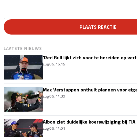
PLAATS REACTIE
LAATSTE NIEUWS
'Red Bull lijkt zich voor te bereiden op ve
aug 06, 15:15
Max Verstappen onthult plannen voor ei
aug 06, 14:30
Albon ziet duidelijke koerswijziging bij FIA
aug 06, 14:01