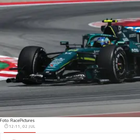
Foto: RacePictures
12:11, 02 JUL