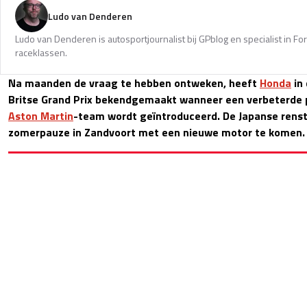
Ludo van Denderen
Ludo van Denderen is autosportjournalist bij GPblog en specialist in Fo
raceklassen.
Na maanden de vraag te hebben ontweken, heeft
Honda
in 
Britse Grand Prix bekendgemaakt wanneer een verbeterde p
Aston Martin
-team wordt geïntroduceerd. De Japanse renst
zomerpauze in Zandvoort met een nieuwe motor te komen.