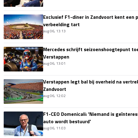
Exclusief F1-diner in Zandvoort kent een pr
verbeelding tart
aug 06, 13:13
Mercedes schrijft seizoenshoogtepunt t
Verstappen
aug 06, 13:01
Verstappen legt bal bij overheid na vertre
Zandvoort
aug 06, 12:02
F1-CEO Domenicali: 'Niemand is geïnteres
auto wordt bestuurd'
aug 06, 11:03