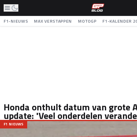
F1-NIEUWS
MAX VERSTAPPEN
MOTOGP
F1-KALENDER 2
Honda onthult datum van grote 
update: 'Veel onderdelen verande
F1 NIEUWS