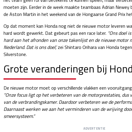
moeten zijn. Eerder in de week maakte teambaas Adrian Newey b
de Aston Martin in het weekend van de Hongaarse Grand Prix het 
Op dat moment kan Honda nog niet de nieuwe motor leveren wa
hard wordt gewerkt. Dat gebeurt pas een race later.
“Ons doel i
hard aan het afronden van onze takenlijst en de nieuwe motor 
Nederland. Dat is ons doel’,
zei Shintaro Orihara van Honda tege
Silverstone.
Grote veranderingen bij Hon
De nieuwe motor moet op verschillende vlakken een vooruitgang z
“Onze focus ligt op het verbeteren van de motorprestaties, du
van de verbrandingskamer. Daardoor verbeteren we de performa
Daarnaast werken we aan het verminderen van de wrijving doo
smeersysteem.”
ADVERTENTIE