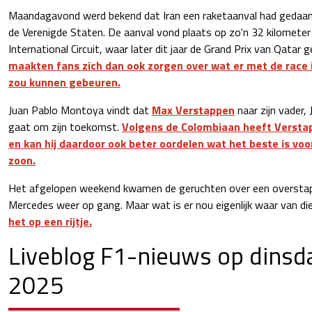
Maandagavond werd bekend dat Iran een raketaanval had gedaan o
de Verenigde Staten. De aanval vond plaats op zo'n 32 kilometer
International Circuit, waar later dit jaar de Grand Prix van Qatar 
maakten fans zich dan ook zorgen over wat er met de race
zou kunnen gebeuren.
Juan Pablo Montoya vindt dat
Max Verstappen
naar zijn vader, 
gaat om zijn toekomst.
Volgens de Colombiaan heeft Verstap
en kan hij daardoor ook beter oordelen wat het beste is voor
zoon.
Het afgelopen weekend kwamen de geruchten over een overstap
Mercedes weer op gang. Maar wat is er nou eigenlijk waar van di
het op een rijtje.
Liveblog F1-nieuws op dinsda
2025