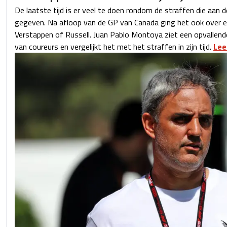
De laatste tijd is er veel te doen rondom de straffen die aan
gegeven. Na afloop van de GP van Canada ging het ook over e
Verstappen of Russell. Juan Pablo Montoya ziet een opvallende
van coureurs en vergelijkt het met het straffen in zijn tijd.
Lees