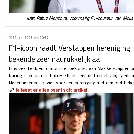
Juan Pablo Montoya, voormalig F1-coureur van McLa
24 juni 2025 om 20:52
F1-icoon raadt Verstappen hereniging
bekende zeer nadrukkelijk aan
Er is veel te doen rondom de toekomst van Max Verstappen bi
Racing. Ook Ricardo Patrese heeft een duit in het zakje gedaa
Nederlander het advies voor een hereniging met een oud-beke
is?
Je leest er alles over in dit artikel.