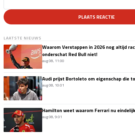
PLAATS REACTIE
LAATSTE NIEUWS
Waarom Verstappen in 2026 nog altijd rac
onderschat Red Bull niet!
aug 08, 11:00
Audi prijst Bortoleto om eigenschap die 
aug 08, 10:01
Hamilton weet waarom Ferrari nu eindelijk
aug 08, 9:01