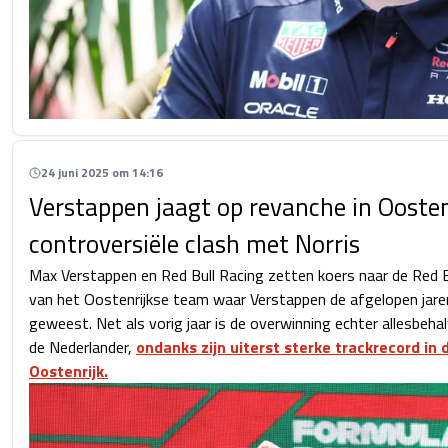
24 juni 2025 om 14:16
Verstappen jaagt op revanche in Oosten
controversiële clash met Norris
Max Verstappen en Red Bull Racing zetten koers naar de Red Bul
van het Oostenrijkse team waar Verstappen de afgelopen jaren
geweest. Net als vorig jaar is de overwinning echter allesbeha
de Nederlander,
ondanks zijn uiterst sterke trackrecord in 
Oostenrijk.