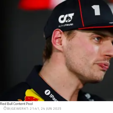
Red Bull Content Pool
BIJGEWERKT
:
21:41, 24 JUN 2025