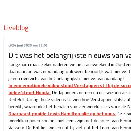
Liveblog
24 juni 2025 om 22:02
Dit was het belangrijkste nieuws van 
Langzaam maar zeker naderen we het raceweekend in Oostenrij
daarnaartoe was er vandaag ook weer behoorlijk wat nieuws t
je een overzicht van het belangrijkste nieuws van vandaag!
In een emotionele video stond Verstappen stil bij de succ
beleefd met Honda.
De Japanners nemen na dit seizoen afsc
Red Bull Racing. In de video is te zien hoe Verstappen stilstaat 
bereikt, waaronder het behalen van vier wereldtitels voor de N
Daarnaast gooide Lewis Hamilton olie op het vuur.
De zev
wereldkampioen zou het niet eens zijn met de koers van Ferra
Vasseur. De Brit liet weten dat hij ziet dat het team van Ferra