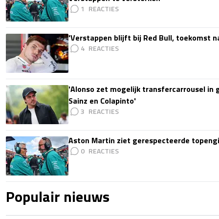
1
'Verstappen blijft bij Red Bull, toekomst 
4
'Alonso zet mogelijk transfercarrousel in
Sainz en Colapinto'
3
Aston Martin ziet gerespecteerde topengi
0
Populair nieuws