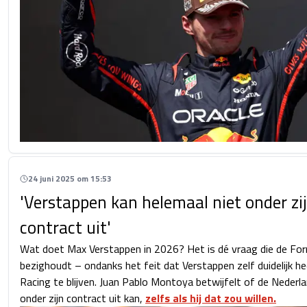
24 juni 2025 om 15:53
'Verstappen kan helemaal niet onder zi
contract uit'
Wat doet Max Verstappen in 2026? Het is dé vraag die de Fo
bezighoudt – ondanks het feit dat Verstappen zelf duidelijk he
Racing te blijven. Juan Pablo Montoya betwijfelt of de Nederl
onder zijn contract uit kan,
zelfs als hij dat zou willen.