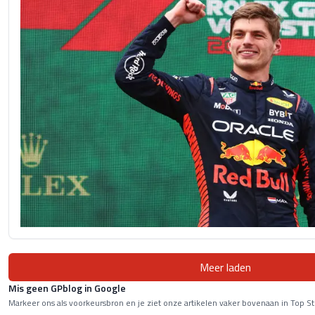
Meer laden
Mis geen GPblog in Google
Markeer ons als voorkeursbron en je ziet onze artikelen vaker bovenaan in Top St