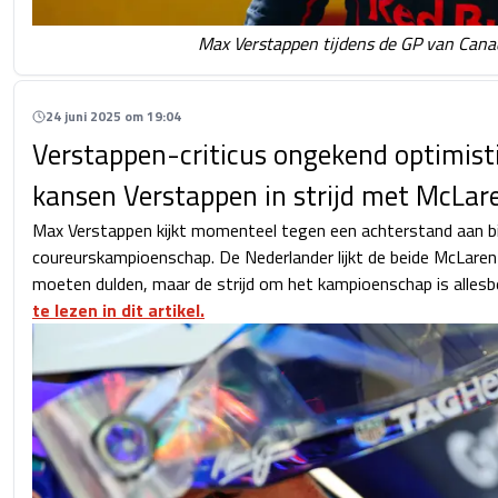
Max Verstappen tijdens de GP van Cana
24 juni 2025 om 19:04
Verstappen-criticus ongekend optimist
kansen Verstappen in strijd met McLar
Max Verstappen kijkt momenteel tegen een achterstand aan bi
coureurskampioenschap. De Nederlander lijkt de beide McLaren
moeten dulden, maar de strijd om het kampioenschap is allesb
te lezen in dit artikel.