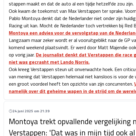
stappen maakt en dat de auto al een tijdje hetzelfde zou zijn.
Ook kwam de toekomst van Max Verstappen ter sprake. Voorm
Pablo Montoya denkt dat de Nederlander niet onder zijn huidige
Racing uit kan. Mocht de Nederlander toch vertrekken bij Red B
Montoya een advies voor de vervolgstap van de Nederlan
Langzaam maar zeker wordt er al vooruitgeblikt naar de GP van
komend weekend plaatsvindt. Er werd door Matt Majendie ook
op vorig jaar.
De journalist denkt dat Verstappen die race 
niet was gecrasht met Lando Norris.
Ook kreeg Verstappen steun uit onverwachte hoek. Een criticu
van mening dat Verstappen helemaal niet kansloos is voor de we
een groot voordeel heeft ten opzichte van zijn concurrenten.
namelijk over dit geheime wapen in de strijd om de wereld
24 juni 2025 om 21:39
Montoya trekt opvallende vergelijking 
Verstappen: 'Dat was in mijn tijd ook al