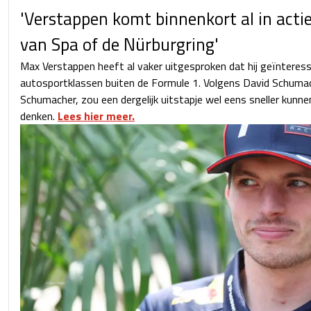
'Verstappen komt binnenkort al in actie
van Spa of de Nürburgring'
Max Verstappen heeft al vaker uitgesproken dat hij geïnteress
autosportklassen buiten de Formule 1. Volgens David Schumac
Schumacher, zou een dergelijk uitstapje wel eens sneller kunn
denken.
Lees hier meer.