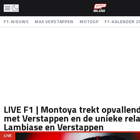
F1-NIEUWS
MAX VERSTAPPEN
MOTOGP
F1-KALENDER 2
LIVE F1 | Montoya trekt opvallend
met Verstappen en de unieke rela
Lambiase en Verstappen
LIVE