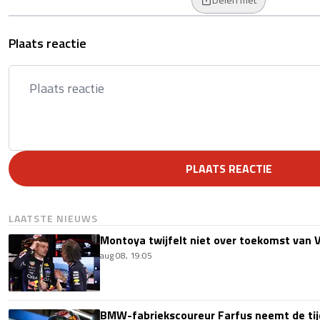
Plaats reactie
PLAATS REACTIE
LAATSTE NIEUWS
Montoya twijfelt niet over toekomst van V
aug 08, 19:05
BMW-fabriekscoureur Farfus neemt de tijd