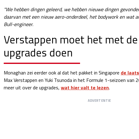
"We hebben dingen geleerd, we hebben nieuwe dingen gevonden
daarvan met een nieuw aero-onderdeel, het bodywork en wat an
Bull-engineer.
Verstappen moet het met de 
upgrades doen
Monaghan zei eerder ook al dat het pakket in Singapore
de laat
Max Verstappen en Yuki Tsunoda in het Formule 1-seizoen van 2
meer uit over de upgrades,
wat hier valt te lezen
.
ADVERTENTIE