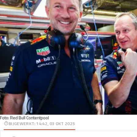
Foto: Red Bull Contentpool
BIJGEWERKT
:
14:42, 03 OKT 2025