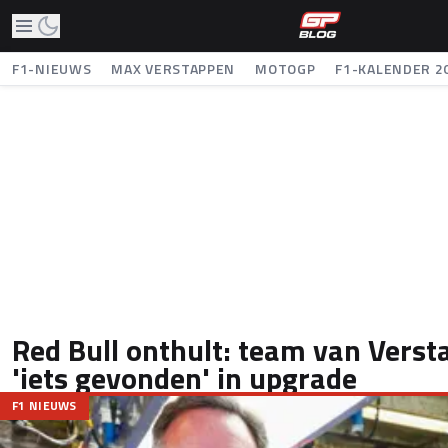
F1-NIEUWS
MAX VERSTAPPEN
MOTOGP
F1-KALENDER 2
Red Bull onthult: team van Verst
'iets gevonden' in upgrade
F1 NIEUWS