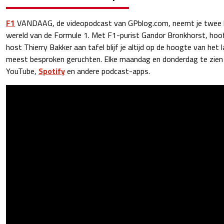
F1
VANDAAG, de videopodcast van GPblog.com, neemt je twee k
wereld van de Formule 1. Met F1-purist Gandor Bronkhorst, hoof
host Thierry Bakker aan tafel blijf je altijd op de hoogte van het
meest besproken geruchten. Elke maandag en donderdag te zien e
YouTube,
Spotify
en andere podcast-apps.