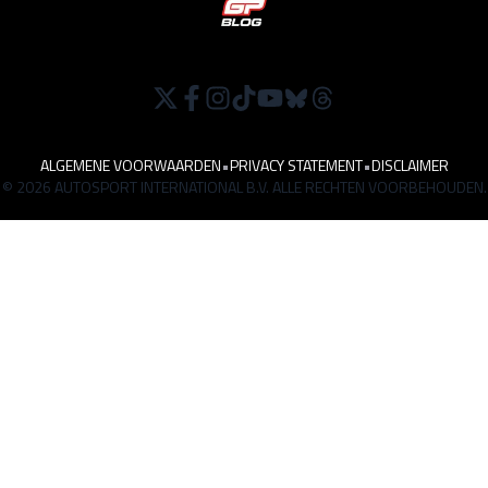
ALGEMENE VOORWAARDEN
•
PRIVACY STATEMENT
•
DISCLAIMER
© 2026 AUTOSPORT INTERNATIONAL B.V. ALLE RECHTEN VOORBEHOUDEN.