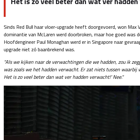
Het is zo veel beter dan wat ver hadden
Sinds Red Bull haar vloer-upgrade heeft doorgevoerd, won Max 
dominantie van McLaren werd doorbroken, maar hoe goed was d
Hoofdengineer Paul Monaghan werd er in Singapore naar gevraag
upgrade niet zó baanbrekend was.
"Als we kijken naar de verwachtingen die we hadden, zou ik zeg
was zoals we het hadden verwacht. Er zat niets tussen waarbij 
Het is zo veel beter dan wat ver hadden verwacht!' Nee."