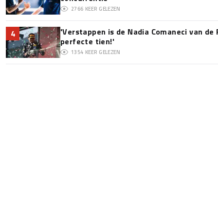
2766
KEER GELEZEN
'Verstappen is de Nadia Comaneci van de 
4
perfecte tien!'
1354
KEER GELEZEN