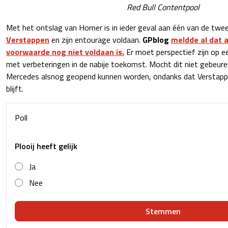
Red Bull Contentpool
Met het ontslag van Horner is in ieder geval aan één van de tw
Verstappen
en zijn entourage voldaan.
GPblog
meldde al dat 
voorwaarde nog niet voldaan is.
Er moet perspectief zijn op e
met verbeteringen in de nabije toekomst. Mocht dit niet gebeure
Mercedes alsnog geopend kunnen worden, ondanks dat Verstappen 
blijft.
Poll
Plooij heeft gelijk
Ja
Nee
Stemmen