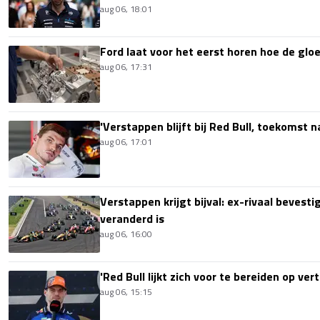
aug 06, 18:01
Ford laat voor het eerst horen hoe de glo
aug 06, 17:31
'Verstappen blijft bij Red Bull, toekomst 
aug 06, 17:01
Verstappen krijgt bijval: ex-rivaal bevest
veranderd is
aug 06, 16:00
'Red Bull lijkt zich voor te bereiden op ve
aug 06, 15:15