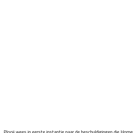
Plooij wees in eerste instantie naar de beschuldigingen die Horn