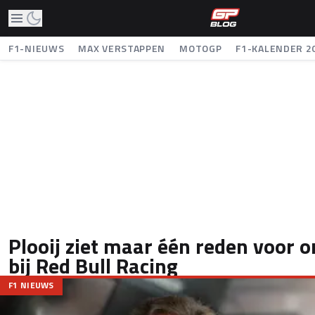
F1-NIEUWS
MAX VERSTAPPEN
MOTOGP
F1-KALENDER 2
Plooij ziet maar één reden voor 
bij Red Bull Racing
F1 NIEUWS