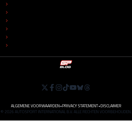
CONTACT
REDACTIONEEL STATUUT
COLOFON
ADVERTEREN
TIP DE REDACTIE
WERKEN BIJ
ALGEMENE VOORWAARDEN
•
PRIVACY STATEMENT
•
DISCLAIMER
© 2026 AUTOSPORT INTERNATIONAL B.V. ALLE RECHTEN VOORBEHOUDEN.