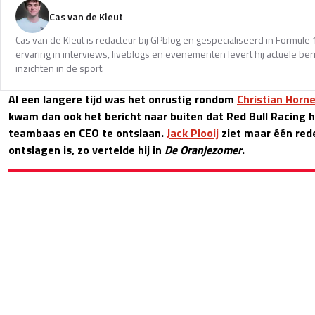
Cas van de Kleut
Cas van de Kleut is redacteur bij GPblog en gespecialiseerd in Formul
ervaring in interviews, liveblogs en evenementen levert hij actuele 
inzichten in de sport.
Al een langere tijd was het onrustig rondom
Christian Horne
kwam dan ook het bericht naar buiten dat Red Bull Racing 
teambaas en CEO te ontslaan.
Jack Plooij
ziet maar één re
ontslagen is, zo vertelde hij in
De Oranjezomer
.