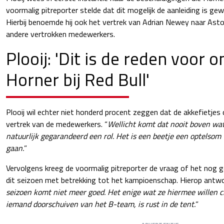
voormalig pitreporter stelde dat dit mogelijk de aanleiding is ge
Hierbij benoemde hij ook het vertrek van Adrian Newey naar Asto
andere vertrokken medewerkers.
Plooij: 'Dit is de reden voor o
Horner bij Red Bull'
Plooij wil echter niet honderd procent zeggen dat de akkefietjes
vertrek van de medewerkers. “
Wellicht komt dat nooit boven wat
natuurlijk gegarandeerd een rol. Het is een beetje een optelsom v
gaan.
”
Vervolgens kreeg de voormalig pitreporter de vraag of het nog
dit seizoen met betrekking tot het kampioenschap. Hierop antwoo
seizoen komt niet meer goed. Het enige wat ze hiermee willen c
iemand doorschuiven van het B-team, is rust in de tent.
”