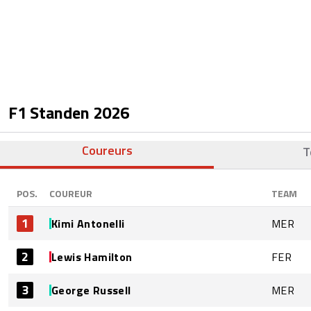
F1 Standen
2026
Coureurs
T
POS.
COUREUR
TEAM
1
Kimi Antonelli
MER
2
Lewis Hamilton
FER
3
George Russell
MER