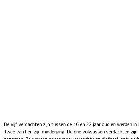
De vijf verdachten zijn tussen de 16 en 22 jaar oud en werden in
Twee van hen zijn minderjarig. De drie volwassen verdachten zijn 
genomen. Ze worden onder meer verdacht van diefstal, ontvoerin