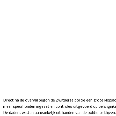
Direct na de overval begon de Zwitserse politie een grote klopja
meer speurhonden ingezet en controles uitgevoerd op belangrijk
De daders wisten aanvankelijk uit handen van de politie te blijve