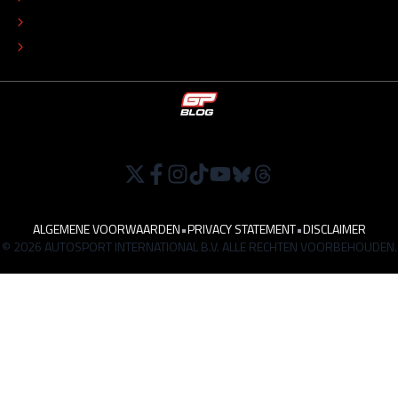
TIP DE REDACTIE
WERKEN BIJ
ALGEMENE VOORWAARDEN
•
PRIVACY STATEMENT
•
DISCLAIMER
© 2026 AUTOSPORT INTERNATIONAL B.V. ALLE RECHTEN VOORBEHOUDEN.