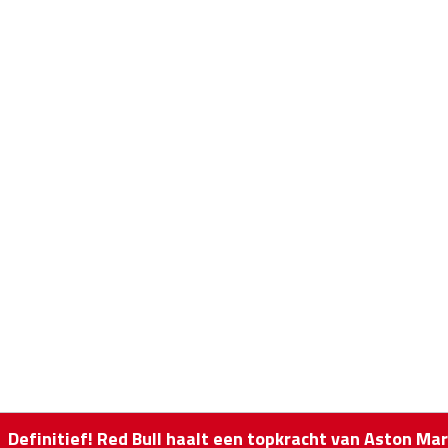
Definitief! Red Bull haalt een topkracht van Aston Ma