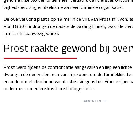
vrijheidsberoving en deelname aan een criminele organisatie.
De overval vond plaats op 19 mei in de villa van Prost in Nyon, 
Rond 8.30 uur drongen de daders de woning binnen, waar de vie
zijn familie aanwezig waren.
Prost raakte gewond bij over
Prost werd tijdens de confrontatie aangevallen en liep een lich
dwongen de overvallers een van zijn zoons om de familiekluis te
ervandoor met de inhoud van de kluis. Volgens het Franse Openba
onder meer meerdere kostbare horloges buit.
ADVERTENTIE