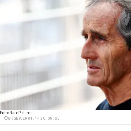
Foto: RacePictures
BIJGEWERKT
:
14:30, 06 JUL