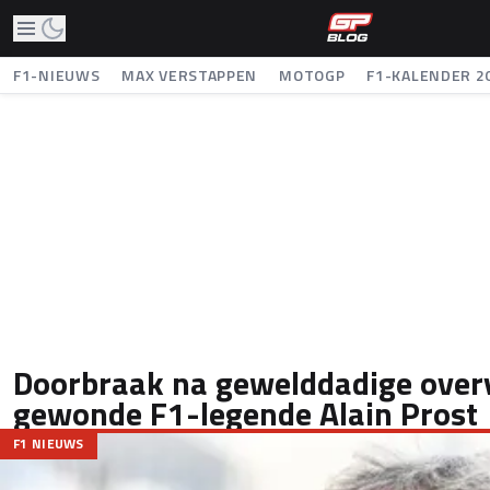
F1-NIEUWS
MAX VERSTAPPEN
MOTOGP
F1-KALENDER 2
Doorbraak na gewelddadige over
gewonde F1-legende Alain Prost
F1 NIEUWS