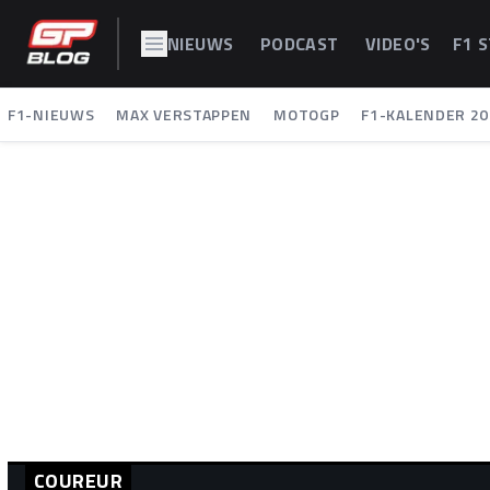
NIEUWS
PODCAST
VIDEO'S
F1 
F1-NIEUWS
MAX VERSTAPPEN
MOTOGP
F1-KALENDER 20
COUREUR