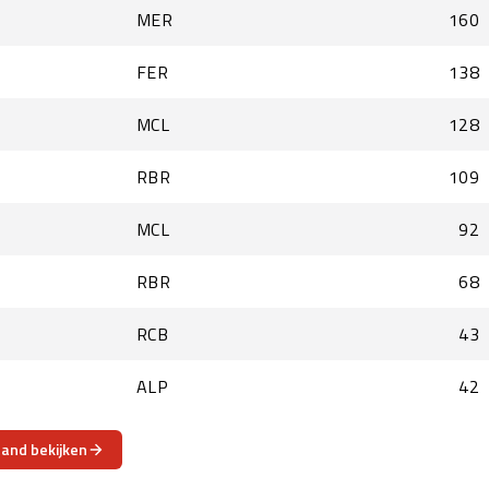
MER
160
FER
138
MCL
128
RBR
109
MCL
92
RBR
68
RCB
43
ALP
42
tand bekijken