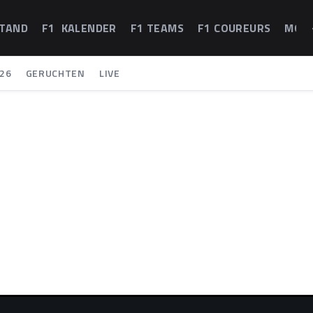
STAND
F1 KALENDER
F1 TEAMS
F1 COUREURS
MOT
26
GERUCHTEN
LIVE