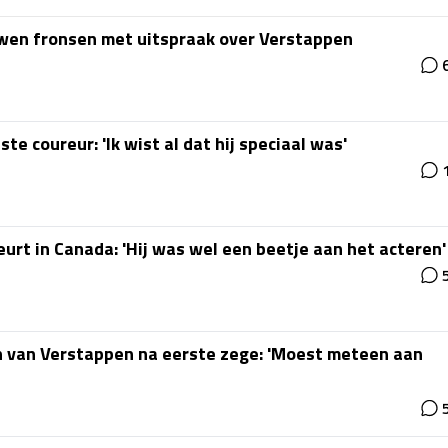
en fronsen met uitspraak over Verstappen
e coureur: 'Ik wist al dat hij speciaal was'
urt in Canada: 'Hij was wel een beetje aan het acteren'
n van Verstappen na eerste zege: 'Moest meteen aan