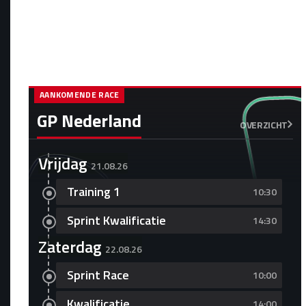
AANKOMENDE RACE
GP Nederland
OVERZICHT
Vrijdag
21.08.26
Training 1
10:30
Sprint Kwalificatie
14:30
Zaterdag
22.08.26
Sprint Race
10:00
Kwalificatie
14:00