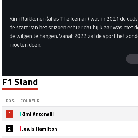
Kimi Raikkonen (alias The Iceman) was in 2021 de oudste
de start van het seizoen echter dat hij klaar was met
de wilgen te hangen. Vanaf 2022 zal de sport het zonde
moeten doen.
F1 Stand
POS.
COUREUR
1
Kimi Antonelli
2
Lewis Hamilton