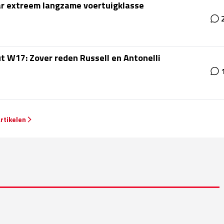
ar extreem langzame voertuigklasse
 W17: Zover reden Russell en Antonelli
rtikelen