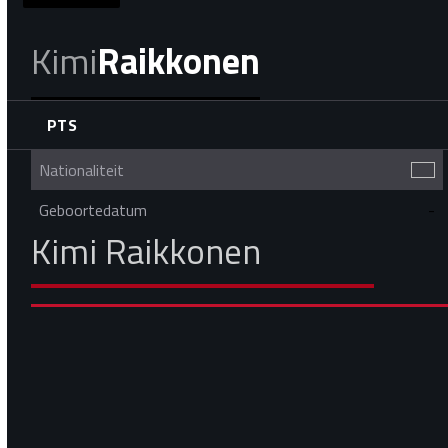
Kimi
Raikkonen
PTS
Nationaliteit
Geboortedatum
-
Kimi Raikkonen