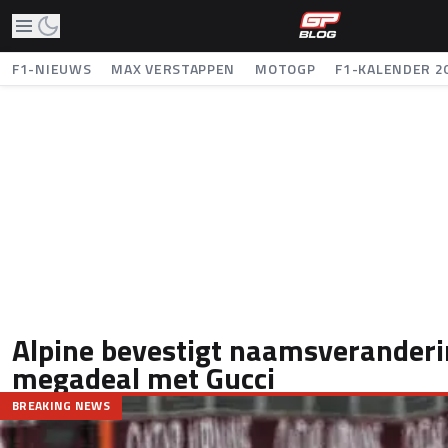
F1-NIEUWS
MAX VERSTAPPEN
MOTOGP
F1-KALENDER 2
Alpine bevestigt naamsveranderi
megadeal met Gucci
BREAKING NEWS