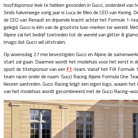
hoofdsponsor leek te hebben gevonden in Gucci, onderdeel van he
Sinds halverwege vorig jaar is Luca de Meo de CEO van Kering. 
de CEO van Renault en drijvende kracht achter het Formule 1-team
gelegd. Gucci is één van de grootste luxe-merken ter wereld. M
Alpine zal het bedrijf toetreden tot de wereld van glitter & glamo
imago dat Gucci wil uitstralen.
Op woensdag 27 mei bevestigden Gucci en Alpine de samenwerki
start zal gaan. Daarmee wordt het modehuis voor het eerst in d
sport de titelsponsor van een
F1
-team. Vanaf het FIA Formule 
team racen onder de naam ‘Gucci Racing Alpine Formula One Team’
kleuren aantreden. Gucci Racing krijgt een eigen logo, waarin het
van het modehuis wordt gecombineerd met de Gucci Racing-woo