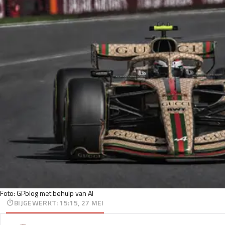
Foto: GPblog met behulp van AI
BIJGEWERKT
:
15:15, 27 MEI