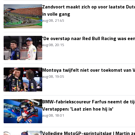
Zandvoort maakt zich op voor laatste Du
in volle gang
aug 08, 21:45
'De overstap naar Red Bull Racing was een
aug 08, 20:15
Montoya twijfelt niet over toekomst van V
aug 08, 19:05
BMW-fabriekscoureur Farfus neemt de tijd
Verstappen: 'Laat zien hoe hij is'
aug 08, 18:01
Volledige MotoGP-sprintuitslag | Martin z