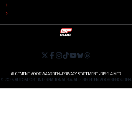
TIP DE REDACTIE
WERKEN BIJ
ALGEMENE VOORWAARDEN
•
PRIVACY STATEMENT
•
DISCLAIMER
© 2026 AUTOSPORT INTERNATIONAL B.V. ALLE RECHTEN VOORBEHOUDEN.