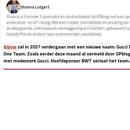
Shanna Lutgert
Shanna is Formule 1-journalist en eindredacteur bij GPblog met een spec
endurance- en GT-racing. Met een master Journalistiek en ervaring op in
ze diepgaande, betrouwbare verslaggeving en inzichten, gebaseerd op
Grands Prix en andere race-evenementen wereldwijd.
Alpine
zal in 2027 verdergaan met een nieuwe naam: Gucci 
One Team. Zoals eerder deze maand al vermeld door GPblog
met modemerk Gucci. Hoofdsponsor BWT verlaat het team.