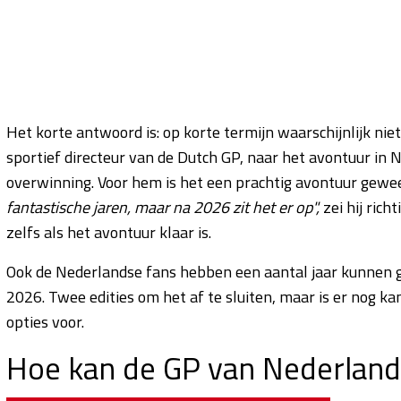
Het korte antwoord is: op korte termijn waarschijnlijk nie
sportief directeur van de Dutch GP, naar het avontuur in 
overwinning. Voor hem is het een prachtig avontuur gewee
fantastische jaren, maar na 2026 zit het er op",
zei hij ric
zelfs als het avontuur klaar is.
Ook de Nederlandse fans hebben een aantal jaar kunnen g
2026. Twee edities om het af te sluiten, maar is er nog k
opties voor.
Hoe kan de GP van Nederland