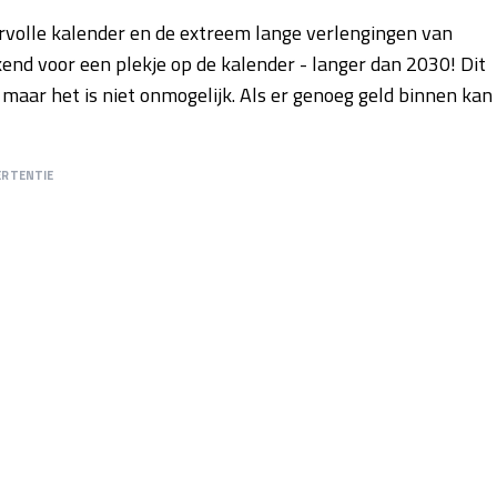
ervolle kalender en de extreem lange verlengingen van
kend voor een plekje op de kalender - langer dan 2030! Dit
maar het is niet onmogelijk. Als er genoeg geld binnen kan
ERTENTIE