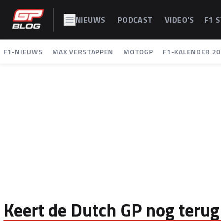
NIEUWS
PODCAST
VIDEO'S
F1 
F1-NIEUWS
MAX VERSTAPPEN
MOTOGP
F1-KALENDER 20
Keert de Dutch GP nog terug