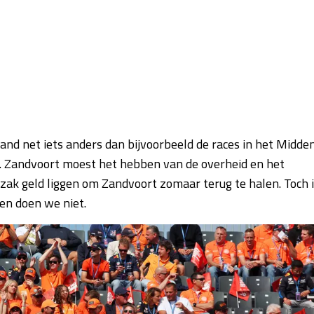
land net iets anders dan bijvoorbeeld de races in het Midde
n. Zandvoort moest het hebben van de overheid en het
 zak geld liggen om Zandvoort zomaar terug te halen. Toch 
ten doen we niet.