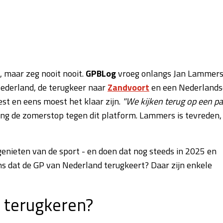
t, maar zeg nooit nooit.
GPBLog
vroeg onlangs Jan Lammers
Nederland, de terugkeer naar
Zandvoort
en een Nederlands
st en eens moest het klaar zijn.
"We kijken terug op een pa
hting de zomerstop tegen dit platform. Lammers is tevreden,
enieten van de sport - en doen dat nog steeds in 2025 en
ans dat de GP van Nederland terugkeert? Daar zijn enkele
 terugkeren?