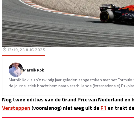
13:19, 23 AUG 2025
Marnik Kok
Marnik Kok is zo’n twintig jaar geleden aangestoken met het Formule 1
de journalistiek bracht hem naar verschillende (internationale) F1-pla
Nog twee edities van de Grand Prix van Nederland en h
Verstappen
(vooralsnog) niet weg uit de
F1
en trekt de