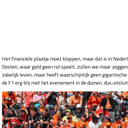
Het financiële plaatje moet kloppen, maar dat is in Neder
Oosten, waar geld geen rol speelt, zullen we maar zegge
zakelijk leven, maar heeft waarschijnlijk geen gigantische
de F1 erg blij met het evenement in de duinen, dus uitslui