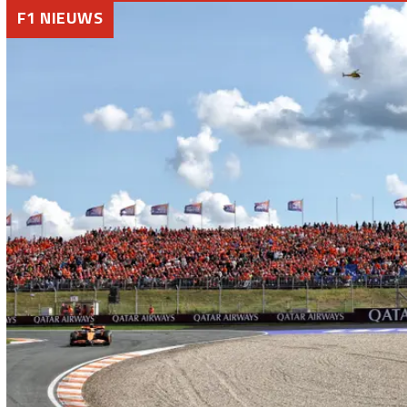
F1 NIEUWS