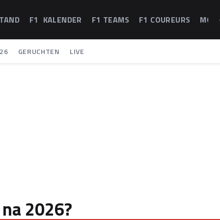
STAND
F1 KALENDER
F1 TEAMS
F1 COUREURS
MOT
26
GERUCHTEN
LIVE
 na 2026?