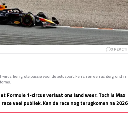
0
REACTI
-virus. Een grote passie voor de autosport, Ferrari en een achtergrond in
tforms.
et Formule 1-circus verlaat ons land weer. Toch is Max
 race veel publiek. Kan de race nog terugkomen na 2026