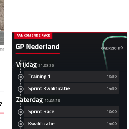
AANKOMENDE RACE
GP Nederland
OVERZICHT
ES
Vrijdag
21.08.26
Training 1
10:30
Sprint Kwalificatie
14:30
Zaterdag
22.08.26
?
Sprint Race
10:00
Kwalificatie
14:00