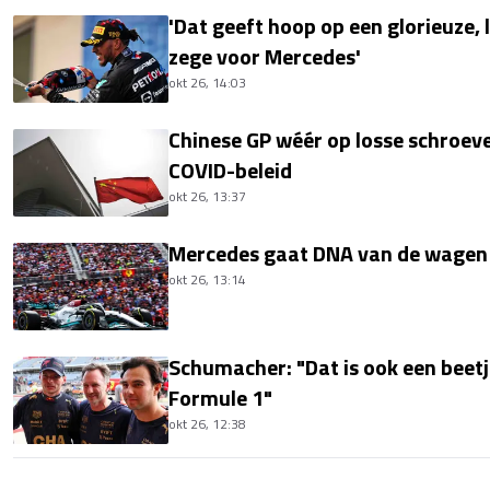
'Dat geeft hoop op een glorieuze,
zege voor Mercedes'
okt 26, 14:03
Chinese GP wéér op losse schroev
COVID-beleid
okt 26, 13:37
Mercedes gaat DNA van de wagen 
okt 26, 13:14
Schumacher: "Dat is ook een beetj
Formule 1"
okt 26, 12:38