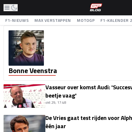
F1-NIEUWS
MAX VERSTAPPEN
MOTOGP
F1-KALENDER 
Bonne Veenstra
Vasseur over komst Audi: 'Succes
beetje vaag'
okt 29, 17:48
De Vries gaat test rijden voor Alp
één jaar