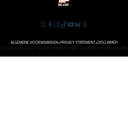
ALGEMENE VOORWAARDEN
•
PRIVACY STATEMENT
•
DISCLAIMER
© 2026 AUTOSPORT INTERNATIONAL B.V. ALLE RECHTEN VOORBEHOUDEN.